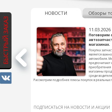
НОВОСТИ
Обзоры т
БЫСТРЫЙ ЗАКАЗ
11.03.2026
варов для
Поговорим 
автозапчас
магазинах.
 для смены шин на
Покупка запчас
является важн
автомобиля. М
подробнее...
предпочитают 
приобретения 
магазины прод
среди водителе
Рассмотрим подробнее плюсы покупок в реальных 
ПОДПИСАТЬСЯ НА НОВОСТИ И АКЦИИ