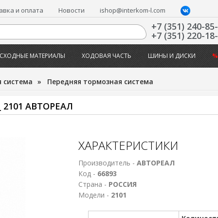
авка и оплата
Новости
ishop@interkom-l.com
+7 (351) 240-85
+7 (351) 220-18
СХОДНЫЕ МАТЕРИАЛЫ
ХОДОВАЯ ЧАСТЬ
ШИНЫ И ДИСКИ
%
 система
»
Передняя тормозная система
2101 АВТОРЕАЛ
ХАРАКТЕРИСТИКИ
Производитель -
АВТОРЕАЛ
Код -
66893
Страна -
РОССИЯ
Модели -
2101