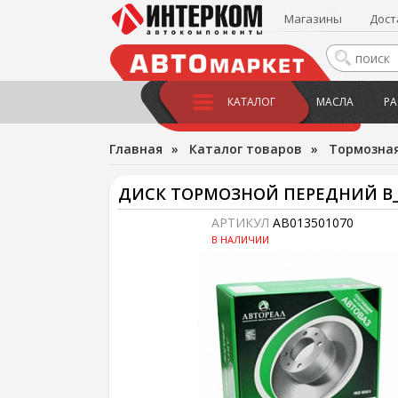
Магазины
Дост
КАТАЛОГ
МАСЛА
РА
Главная
»
Каталог товаров
»
Тормозная
ДИСК ТОРМОЗНОЙ ПЕРЕДНИЙ В_ 
АРТИКУЛ
AB013501070
В НАЛИЧИИ