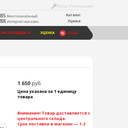
Вход / Регистрация
-85
Каталог:
Многоканальный
-88
Уценка:
Интернет-магазин
 РАСПРОДАЖА %
УЦЕНКА
АКЦИИ
1 650
руб
Цена указана за 1 единицу
товара
Внимание! Товар доставляется с
центрального склада.
Срок поставки в магазин — 1-2