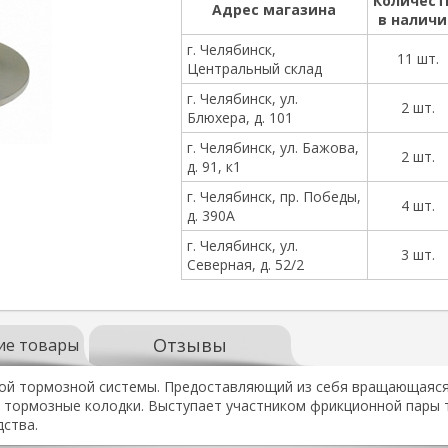
Количест
Адрес магазина
в налич
г. Челябинск,
11 шт.
Центральный склад
г. Челябинск, ул.
2 шт.
Блюхера, д. 101
г. Челябинск, ул. Бажова,
2 шт.
д. 91, к1
г. Челябинск, пр. Победы,
4 шт.
д. 390А
г. Челябинск, ул.
3 шт.
Северная, д. 52/2
Отзывы
ие товары
ой тормозной системы. Предоставляющий из себя вращающаяся 
ормозные колодки. Выступает участником фрикционной пары т
ства.