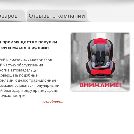
оваров
Отзывы о компании
о преимуществе покупки
тей и масел в офлайн
тей и смазочных материалов
ой частью обслуживания
ногие автовладельцы
совершать подобные
онлайн, однако традиционные
олжают оставаться популярными
й благодаря ряду преимуществ.
точках продаж:
подробнее...