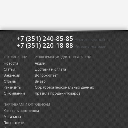
+7 (351) 240-85-85
Многоканальный
+7 (351) 220-18-88
Интернет-магазин
О КОМПАНИИ
ИНФОРМАЦИЯ ДЛЯ ПОКУПАТЕЛЯ
Новости
Акции
Статьи
Доставка и оплата
Вакансии
Вопрос-ответ
Отзывы
Видео
Реквизиты
Обработка персональных данных
О компании
Правила продажи товаров
ПАРТНЕРАМ И ОПТОВИКАМ
Как стать партнером
Магазины
Поставщики