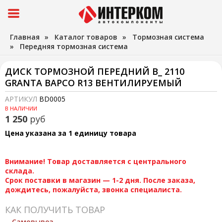
Главная
»
Каталог товаров
»
Тормозная система
»
Передняя тормозная система
ДИСК ТОРМОЗНОЙ ПЕРЕДНИЙ В_ 2110
GRANTA BAPCO R13 ВЕНТИЛИРУЕМЫЙ
АРТИКУЛ
BD0005
В НАЛИЧИИ
1 250
руб
Цена указана за 1 единицу товара
Внимание! Товар доставляется с центрального
склада.
Срок поставки в магазин — 1-2 дня. После заказа,
дождитесь, пожалуйста, звонка специалиста.
КАК ПОЛУЧИТЬ ТОВАР
Самовывоз