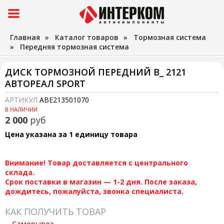
Главная
»
Каталог товаров
»
Тормозная система
»
Передняя тормозная система
ДИСК ТОРМОЗНОЙ ПЕРЕДНИЙ В_ 2121
АВТОРЕАЛ SPORT
АРТИКУЛ
ABE213501070
В НАЛИЧИИ
2 000
руб
Цена указана за 1 единицу товара
Внимание! Товар доставляется с центрального
склада.
Срок поставки в магазин — 1-2 дня. После заказа,
дождитесь, пожалуйста, звонка специалиста.
КАК ПОЛУЧИТЬ ТОВАР
Самовывоз