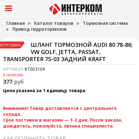
Главная
»
Каталог товаров
»
Тормозная система
»
Привод гидротормозов
ШЛАНГ ТОРМОЗНОЙ AUDI 80 78-86;
АСПРОДАЖА
VW GOLF, JETTA, PASSAT,
TRANSPORTER 75-03 ЗАДНИЙ KRAFT
АРТИКУЛ
KT003109
В НАЛИЧИИ
377
руб
Цена указана за 1 единицу товара
Внимание! Товар доставляется с центрального
склада.
Срок поставки в магазин — 1-2 дня. После заказа,
дождитесь, пожалуйста, звонка специалиста.
КАК ПОЛУЧИТЬ ТОВАР