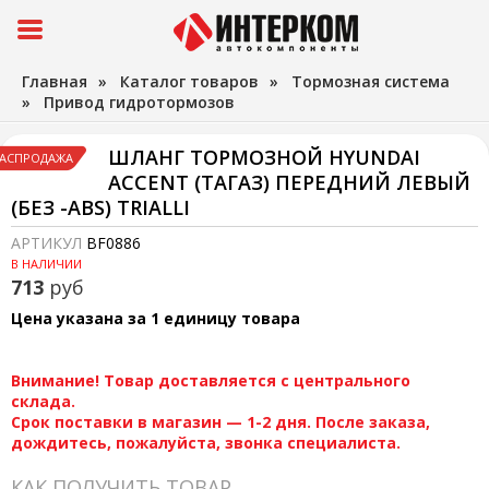
Главная
»
Каталог товаров
»
Тормозная система
»
Привод гидротормозов
ШЛАНГ ТОРМОЗНОЙ HYUNDAI
АСПРОДАЖА
ACCENT (ТАГАЗ) ПЕРЕДНИЙ ЛЕВЫЙ
(БЕЗ -ABS) TRIALLI
АРТИКУЛ
BF0886
В НАЛИЧИИ
713
руб
Цена указана за 1 единицу товара
Внимание! Товар доставляется с центрального
склада.
Срок поставки в магазин — 1-2 дня. После заказа,
дождитесь, пожалуйста, звонка специалиста.
КАК ПОЛУЧИТЬ ТОВАР