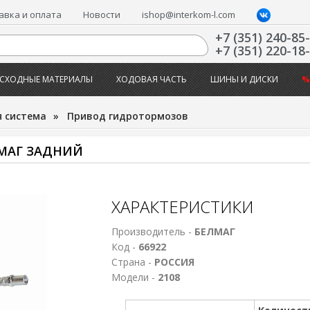
авка и оплата
Новости
ishop@interkom-l.com
+7 (351) 240-85
+7 (351) 220-18
СХОДНЫЕ МАТЕРИАЛЫ
ХОДОВАЯ ЧАСТЬ
ШИНЫ И ДИСКИ
%
 система
»
Привод гидротормозов
ЛМАГ ЗАДНИЙ
ХАРАКТЕРИСТИКИ
Производитель -
БЕЛМАГ
Код -
66922
Страна -
РОССИЯ
Модели -
2108