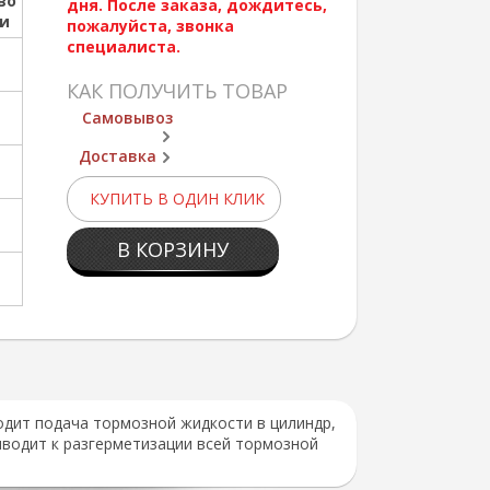
во
дня. После заказа, дождитесь,
ии
пожалуйста, звонка
специалиста.
КАК ПОЛУЧИТЬ ТОВАР
Самовывоз
Доставка
КУПИТЬ В ОДИН КЛИК
В КОРЗИНУ
дит подача тормозной жидкости в цилиндр,
иводит к разгерметизации всей тормозной