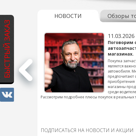
НОВОСТИ
Обзоры т
БЫСТРЫЙ ЗАКАЗ
11.03.2026
варов для
Поговорим 
автозапчас
магазинах.
 для смены шин на
Покупка запчас
является важн
автомобиля. М
подробнее...
предпочитают 
приобретения 
магазины прод
среди водителе
Рассмотрим подробнее плюсы покупок в реальных 
ПОДПИСАТЬСЯ НА НОВОСТИ И АКЦИИ