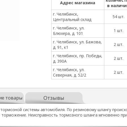
Количест
Адрес магазина
в налич
г. Челябинск,
54 шт.
Центральный склад
г. Челябинск, ул.
1 шт.
Блюхера, д. 101
г. Челябинск, ул. Бажова,
2 шт.
д. 91, к1
г. Челябинск, пр. Победы,
2 шт.
д. 390А
г. Челябинск, ул.
2 шт.
Северная, д. 52/2
Отзывы
ие товары
 тормозной системы автомобиля. По резиновому шлангу происхо
о торможение. Неисправность тормозного шланга мгновенно пр