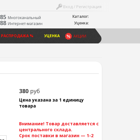
Вход / Регистрация
-85
Каталог:
Многоканальный
-88
Уценка:
Интернет-магазин
 РАСПРОДАЖА %
УЦЕНКА
АКЦИИ
380
руб
Цена указана за 1 единицу
товара
Внимание! Товар доставляется с
центрального склада.
Срок поставки в магазин — 1-2