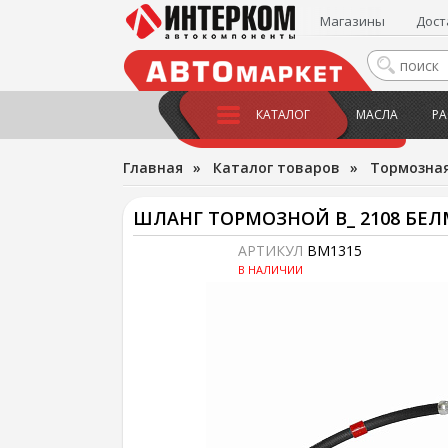
Магазины
Дост
КАТАЛОГ
МАСЛА
РА
Главная
»
Каталог товаров
»
Тормозная
ШЛАНГ ТОРМОЗНОЙ В_ 2108 БЕ
АРТИКУЛ
BM1315
В НАЛИЧИИ