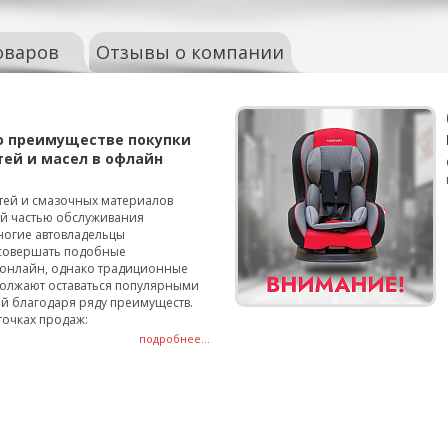
оваров
Отзывы о компании
о преимуществе покупки
тей и масел в офлайн
тей и смазочных материалов
ой частью обслуживания
ногие автовладельцы
совершать подобные
онлайн, однако традиционные
олжают оставаться популярными
й благодаря ряду преимуществ.
точках продаж:
подробнее...