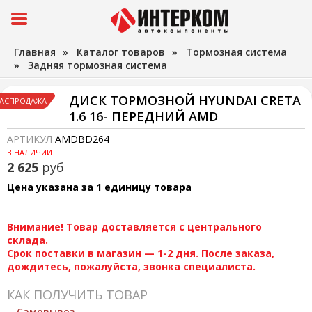
Главная
»
Каталог товаров
»
Тормозная система
»
Задняя тормозная система
ДИСК ТОРМОЗНОЙ HYUNDAI CRETA
АСПРОДАЖА
1.6 16- ПЕРЕДНИЙ AMD
АРТИКУЛ
AMDBD264
В НАЛИЧИИ
2 625
руб
Цена указана за 1 единицу товара
Внимание! Товар доставляется с центрального
склада.
Срок поставки в магазин — 1-2 дня. После заказа,
дождитесь, пожалуйста, звонка специалиста.
КАК ПОЛУЧИТЬ ТОВАР
Самовывоз