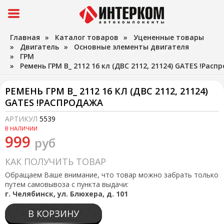
Главная
»
Каталог товаров
»
Уцененные товары
»
Двигатель
»
Основные элементы двигателя
»
ГРМ
»
Ремень ГРМ В_ 2112 16 кл (ДВС 2112, 21124) GATES !Рас
РЕМЕНЬ ГРМ В_ 2112 16 КЛ (ДВС 2112, 21124)
GATES !РАСПРОДАЖА
АРТИКУЛ
5539
В НАЛИЧИИ
999
руб
КАК ПОЛУЧИТЬ ТОВАР
Обращаем Ваше внимание, что товар можно забрать только
путем самовывоза с пункта выдачи:
г. Челябинск, ул. Блюхера, д. 101
В КОРЗИНУ