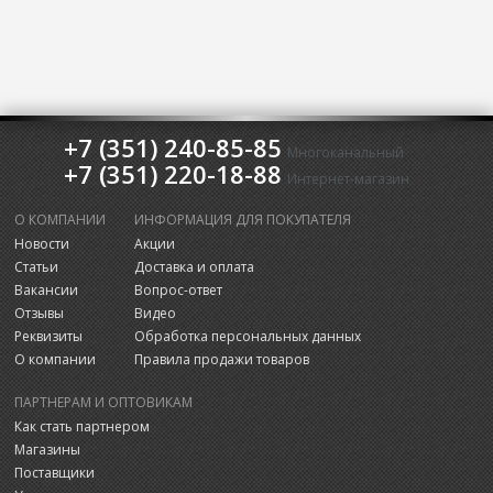
+7 (351) 240-85-85
Многоканальный
+7 (351) 220-18-88
Интернет-магазин
О КОМПАНИИ
ИНФОРМАЦИЯ ДЛЯ ПОКУПАТЕЛЯ
Новости
Акции
Статьи
Доставка и оплата
Вакансии
Вопрос-ответ
Отзывы
Видео
Реквизиты
Обработка персональных данных
О компании
Правила продажи товаров
ПАРТНЕРАМ И ОПТОВИКАМ
Как стать партнером
Магазины
Поставщики