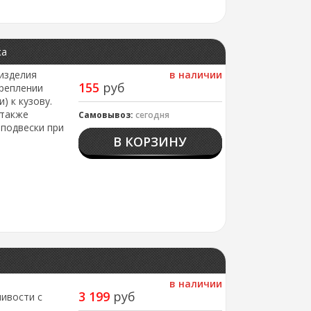
жа
изделия
в наличии
155
руб
реплении
) к кузову.
 также
Самовывоз:
сегодня
подвески при
В КОРЗИНУ
в наличии
3 199
руб
ивости с