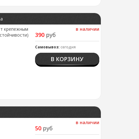
жа
ит крепежным
в наличии
390
руб
стойчивости)
Самовывоз:
сегодня
В КОРЗИНУ
в наличии
50
руб