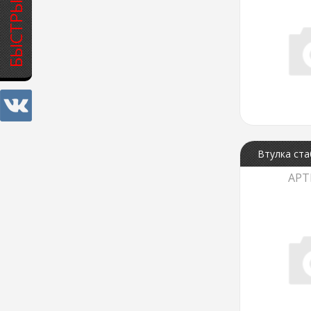
БЫСТРЫЙ ЗАКАЗ
Втулка ста
АРТ