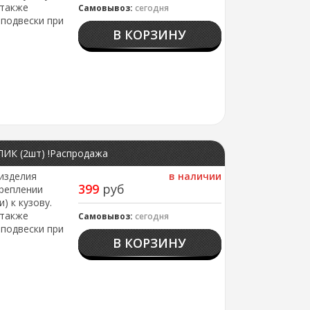
 также
Самовывоз:
сегодня
подвески при
В КОРЗИНУ
 ПИК (2шт) !Распродажа
изделия
в наличии
399
руб
реплении
) к кузову.
 также
Самовывоз:
сегодня
подвески при
В КОРЗИНУ