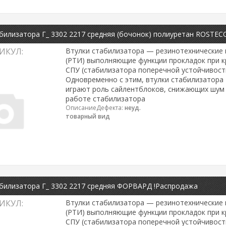
билизатора Г_ 3302 2217 средняя (бочонок) полиуретан ROSTEC
ИКУЛ:
Втулки стабилизатора — резинотехнические 
(РТИ) выполняющие функции прокладок при к
СПУ (стабилизатора поперечной устойчивости
Одновременно с этим, втулки стабилизатора
играют роль сайлентблоков, снижающих шум 
работе стабилизатора
ОписаниеДефекта:
неуд.
товарный вид
билизатора Г_ 3302 2217 средняя ФОРВАРД !Распродажа
ИКУЛ:
Втулки стабилизатора — резинотехнические 
(РТИ) выполняющие функции прокладок при к
СПУ (стабилизатора поперечной устойчивости