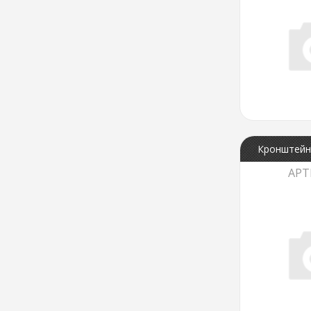
Кронштейн 
АРТ