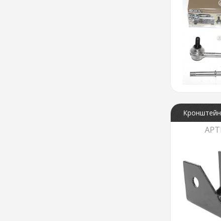
Кронштейн 
АРТ