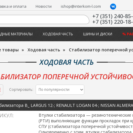
авка и оплата
Новости
ishop@interkom-l.com
+7 (351) 240-85
+7 (351) 220-18
ДНЫЕ МАТЕРИАЛЫ
ХОДОВАЯ ЧАСТЬ
ШИНЫ И ДИСКИ
% РА
е товары
»
Ходовая часть
»
Стабилизатор поперечной у
ХОДОВАЯ ЧАСТЬ
АБИЛИЗАТОР ПОПЕРЕЧНОЙ УСТОЙЧИВО
Сортировать:
ИКУЛ:
Втулки стабилизатора — резинотехнические 
(РТИ) выполняющие функции прокладок при к
СПУ (стабилизатора поперечной устойчивости
Одновременно с этим, втулки стабилизатора