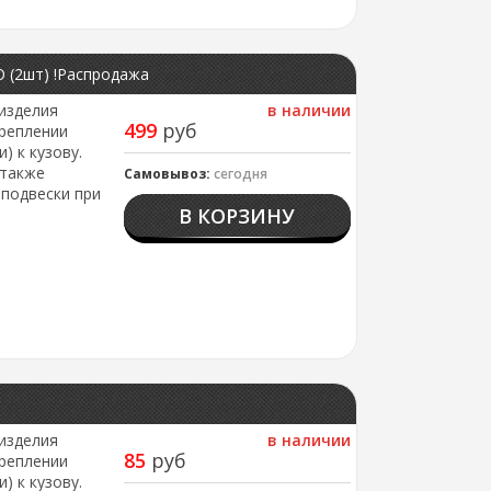
O (2шт) !Распродажа
изделия
в наличии
499
руб
реплении
) к кузову.
 также
Самовывоз:
сегодня
подвески при
В КОРЗИНУ
изделия
в наличии
85
руб
реплении
) к кузову.