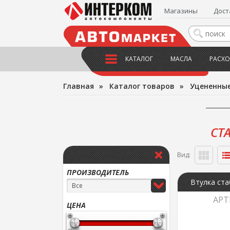
Магазины
Дост
КАТАЛОГ
МАСЛА
РАСХО
Главная
»
Каталог товаров
»
Уцененны
СТ
Вид:
ПРОИЗВОДИТЕЛЬ
Все
АРТ
ЦЕНА