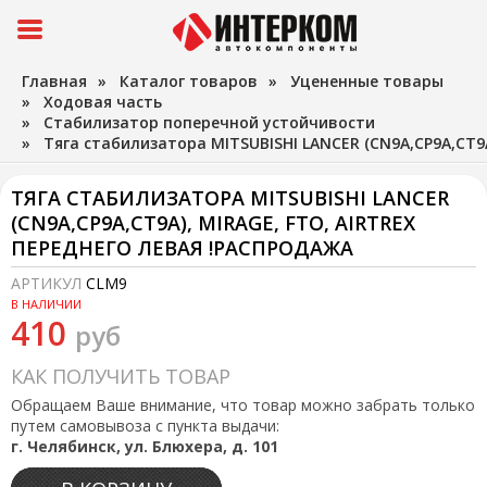
Главная
»
Каталог товаров
»
Уцененные товары
»
Ходовая часть
»
Стабилизатор поперечной устойчивости
»
Тяга стабилизатора MITSUBISHI LANCER (CN9A,CP9A,CT9A
ТЯГА СТАБИЛИЗАТОРА MITSUBISHI LANCER
(CN9A,CP9A,CT9A), MIRAGE, FTO, AIRTREX
ПЕРЕДНЕГО ЛЕВАЯ !РАСПРОДАЖА
АРТИКУЛ
CLM9
В НАЛИЧИИ
410
руб
КАК ПОЛУЧИТЬ ТОВАР
Обращаем Ваше внимание, что товар можно забрать только
путем самовывоза с пункта выдачи:
г. Челябинск, ул. Блюхера, д. 101