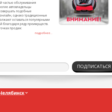
ой частью обслуживания
ногие автовладельцы
совершать подобные
онлайн, однако традиционные
олжают оставаться популярными
й благодаря ряду преимуществ.
точках продаж:
подробнее...
ПОДПИСАТЬСЯ