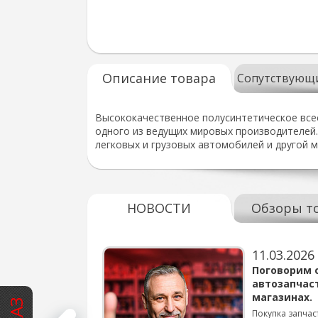
Описание товара
Сопутствующ
Высококачественное полусинтетическое все
одного из ведущих мировых производителей.
легковых и грузовых автомобилей и другой 
НОВОСТИ
Обзоры т
11.03.2026
варов для
Поговорим 
автозапчас
магазинах.
 для смены шин на
Покупка запчас