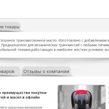
ие товары
сезонное трансмиссионное масло. Изготовлено с добавлением 
 Предназначено для механических трансмиссий с любыми типам
мобильной техники,работающих в наиболее жёстких условиях эк
оваров
Отзывы о компании
о преимуществе покупки
тей и масел в офлайн
тей и смазочных материалов