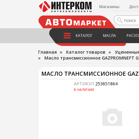
Магазины
Дост
КАТАЛОГ
МАСЛА
РАСХО
Главная
»
Каталог товаров
»
Уцененны
»
Масло трансмиссионное GAZPROMNEFT GL
МАСЛО ТРАНСМИССИОННОЕ GAZP
АРТИКУЛ
253651864
В НАЛИЧИИ