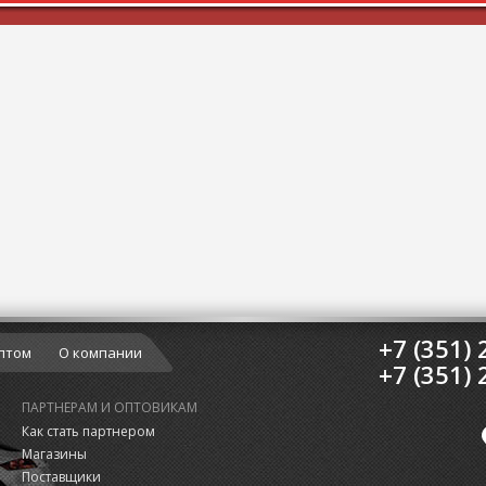
+7 (351) 
птом
О компании
+7 (351) 
ПАРТНЕРАМ И ОПТОВИКАМ
Как стать партнером
Магазины
Поставщики