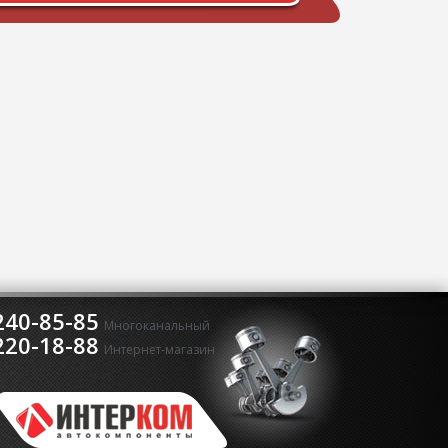
240-85-85
Многоканальный
220-18-88
Интернет-магазин