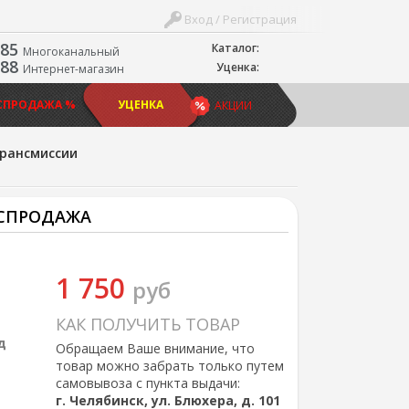
Вход / Регистрация
-85
Каталог:
Многоканальный
-88
Уценка:
Интернет-магазин
СПРОДАЖА %
УЦЕНКА
АКЦИИ
трансмиссии
АСПРОДАЖА
1 750
руб
КАК ПОЛУЧИТЬ ТОВАР
д
Обращаем Ваше внимание, что
товар можно забрать только путем
самовывоза с пункта выдачи:
г. Челябинск, ул. Блюхера, д. 101