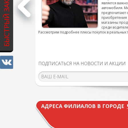
БЫСТРЫЙ ЗАКАЗ
является важн
автомобиля. М
подробнее...
предпочитают 
приобретения 
магазины прод
среди водителе
Рассмотрим подробнее плюсы покупок в реальных 
ПОДПИСАТЬСЯ НА НОВОСТИ И АКЦИИ
АДРЕСА ФИЛИАЛОВ В ГОРОДЕ