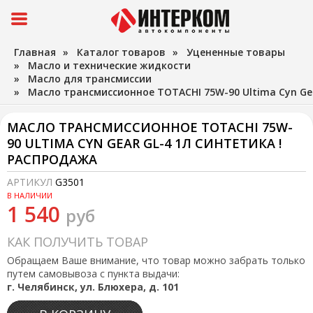
Главная
»
Каталог товаров
»
Уцененные товары
»
Масло и технические жидкости
»
Масло для трансмиссии
»
Масло трансмиссионное TOTACHI 75W-90 Ultima Cyn Ge
МАСЛО ТРАНСМИССИОННОЕ TOTACHI 75W-
90 ULTIMA CYN GEAR GL-4 1Л СИНТЕТИКА !
РАСПРОДАЖА
АРТИКУЛ
G3501
В НАЛИЧИИ
1 540
руб
КАК ПОЛУЧИТЬ ТОВАР
Обращаем Ваше внимание, что товар можно забрать только
путем самовывоза с пункта выдачи:
г. Челябинск, ул. Блюхера, д. 101