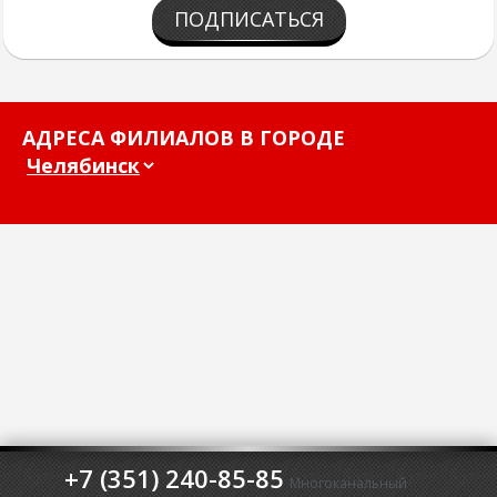
ПОДПИСАТЬСЯ
АДРЕСА ФИЛИАЛОВ В ГОРОДЕ
+7 (351) 240-85-85
Многоканальный