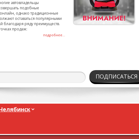
ногие автовладельцы
совершать подобные
онлайн, однако традиционные
олжают оставаться популярными
й благодаря ряду преимуществ.
точках продаж:
подробнее...
ПОДПИСАТЬСЯ