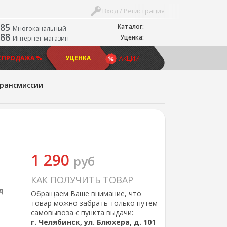
Вход / Регистрация
-85
Каталог:
Многоканальный
-88
Уценка:
Интернет-магазин
СПРОДАЖА %
УЦЕНКА
АКЦИИ
трансмиссии
1 290
руб
КАК ПОЛУЧИТЬ ТОВАР
д
Обращаем Ваше внимание, что
товар можно забрать только путем
самовывоза с пункта выдачи:
г. Челябинск, ул. Блюхера, д. 101