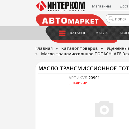
Магазины
Дост
КАТАЛОГ
МАСЛА
РАСХО
Главная
»
Каталог товаров
»
Уцененны
»
Масло трансмиссионное TOTACHI ATF Dex
МАСЛО ТРАНСМИССИОННОЕ TOTAC
АРТИКУЛ
20901
В НАЛИЧИИ