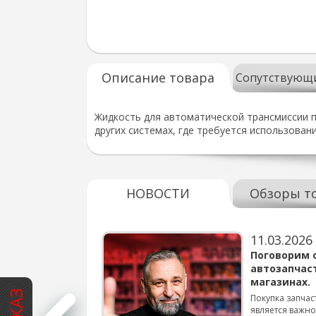
Описание товара
Сопутствующ
Жидкость для автоматической трансмиссии п
других системах, где требуется использова
НОВОСТИ
Обзоры т
11.03.2026
варов для
Поговорим 
автозапчас
магазинах.
 для смены шин на
Покупка запчас
является важн