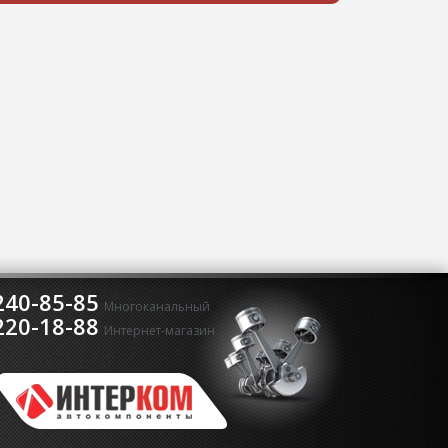
240-85-85
Многоканальный
220-18-88
Интернет-магазин