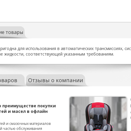
ие товары
ригодна для использования в автоматических трансмиссиях, сис
ние жидкости, соответствующей указанным требованиям.
оваров
Отзывы о компании
о преимуществе покупки
тей и масел в офлайн
тей и смазочных материалов
ой частью обслуживания