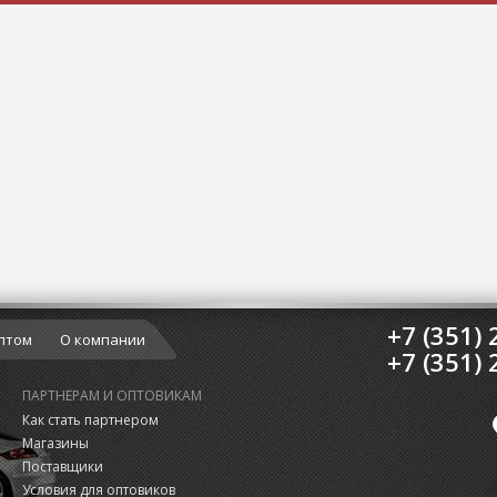
+7 (351) 
птом
О компании
+7 (351) 
ПАРТНЕРАМ И ОПТОВИКАМ
Как стать партнером
Магазины
Поставщики
Условия для оптовиков