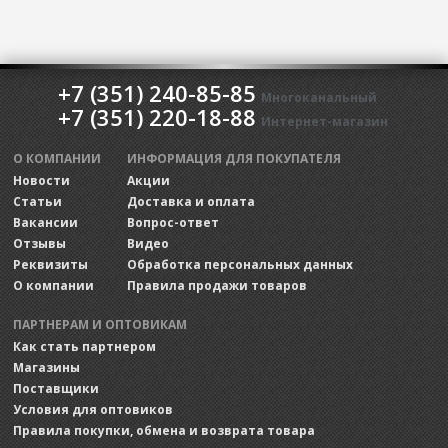
+7 (351) 240-85-85
Многоканальный
+7 (351) 220-18-88
Интернет-магазин
О КОМПАНИИ
ИНФОРМАЦИЯ ДЛЯ ПОКУПАТЕЛЯ
Новости
Акции
Статьи
Доставка и оплата
Вакансии
Вопрос-ответ
Отзывы
Видео
Реквизиты
Обработка персональных данных
О компании
Правила продажи товаров
ПАРТНЕРАМ И ОПТОВИКАМ
Как стать партнером
Магазины
Поставщики
Условия для оптовиков
Правила покупки, обмена и возврата товара