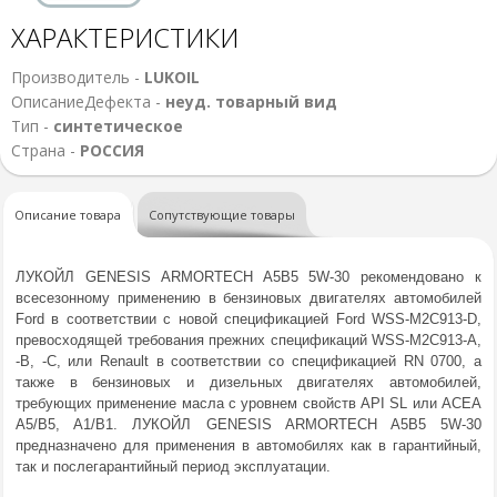
ХАРАКТЕРИСТИКИ
Производитель -
LUKOIL
ОписаниеДефекта -
неуд. товарный вид
Тип -
синтетическое
Страна -
РОССИЯ
Описание товара
Сопутствующие товары
ЛУКОЙЛ GENESIS ARMORTECH A5B5 5W-30 рекомендовано к
всесезонному применению в бензиновых двигателях автомобилей
Ford в соответствии с новой спецификацией Ford WSS-M2C913-D,
превосходящей требования прежних спецификаций WSS-M2C913-А,
-B, -C, или Renault в соответствии со спецификацией RN 0700, а
также в бензиновых и дизельных двигателях автомобилей,
требующих применение масла c уровнем свойств API SL или ACEA
A5/B5, A1/B1. ЛУКОЙЛ GENESIS ARMORTECH A5B5 5W-30
предназначено для применения в автомобилях как в гарантийный,
так и послегарантийный период эксплуатации.