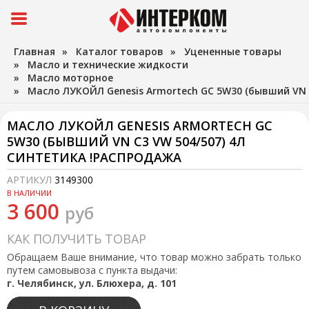
Главная
»
Каталог товаров
»
Уцененные товары
»
Масло и технические жидкости
»
Масло моторное
»
Масло ЛУКОЙЛ Genesis Armortech GC 5W30 (бывший VN 
МАСЛО ЛУКОЙЛ GENESIS ARMORTECH GC
5W30 (БЫВШИЙ VN C3 VW 504/507) 4Л
СИНТЕТИКА !РАСПРОДАЖА
АРТИКУЛ
3149300
В НАЛИЧИИ
3 600
руб
КАК ПОЛУЧИТЬ ТОВАР
Обращаем Ваше внимание, что товар можно забрать только
путем самовывоза с пункта выдачи:
г. Челябинск, ул. Блюхера, д. 101