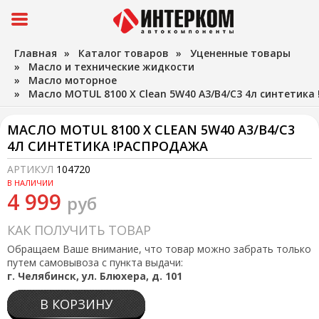
Главная
»
Каталог товаров
»
Уцененные товары
»
Масло и технические жидкости
»
Масло моторное
»
Масло MOTUL 8100 X Clean 5W40 A3/B4/C3 4л синтетика
МАСЛО MOTUL 8100 X CLEAN 5W40 A3/B4/C3
4Л СИНТЕТИКА !РАСПРОДАЖА
АРТИКУЛ
104720
В НАЛИЧИИ
4 999
руб
КАК ПОЛУЧИТЬ ТОВАР
Обращаем Ваше внимание, что товар можно забрать только
путем самовывоза с пункта выдачи:
г. Челябинск, ул. Блюхера, д. 101
В КОРЗИНУ