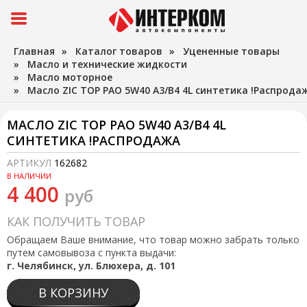
Главная
»
Каталог товаров
»
Уцененные товары
»
Масло и технические жидкости
»
Масло моторное
»
Масло ZIC TOP PAO 5W40 A3/B4 4L синтетика !Распрода
МАСЛО ZIC TOP PAO 5W40 A3/B4 4L
СИНТЕТИКА !РАСПРОДАЖА
АРТИКУЛ
162682
В НАЛИЧИИ
4 400
руб
КАК ПОЛУЧИТЬ ТОВАР
Обращаем Ваше внимание, что товар можно забрать только
путем самовывоза с пункта выдачи:
г. Челябинск, ул. Блюхера, д. 101
В КОРЗИНУ