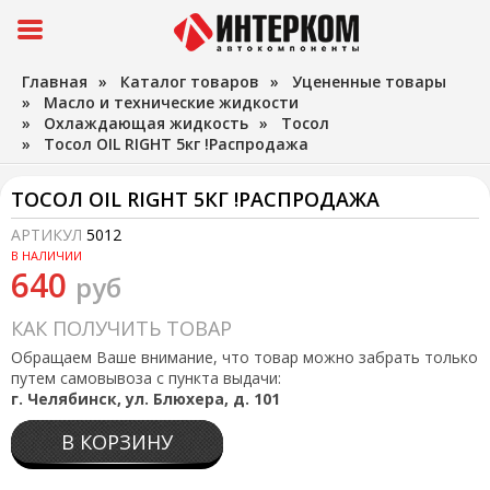
Главная
»
Каталог товаров
»
Уцененные товары
»
Масло и технические жидкости
»
Охлаждающая жидкость
»
Тосол
»
Тосол OIL RIGHT 5кг !Распродажа
ТОСОЛ OIL RIGHT 5КГ !РАСПРОДАЖА
АРТИКУЛ
5012
В НАЛИЧИИ
640
руб
КАК ПОЛУЧИТЬ ТОВАР
Обращаем Ваше внимание, что товар можно забрать только
путем самовывоза с пункта выдачи:
г. Челябинск, ул. Блюхера, д. 101
В КОРЗИНУ