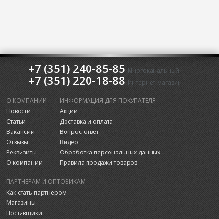
+7 (351) 240-85-85
Многоканальный
+7 (351) 220-18-88
Интернет-магазин
О КОМПАНИИ
ИНФОРМАЦИЯ ДЛЯ ПОКУПАТЕЛЯ
Новости
Акции
Статьи
Доставка и оплата
Вакансии
Вопрос-ответ
Отзывы
Видео
Реквизиты
Обработка персональных данных
О компании
Правила продажи товаров
ПАРТНЕРАМ И ОПТОВИКАМ
Как стать партнером
Магазины
Поставщики