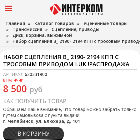
Главная
»
Каталог товаров
»
Уцененные товары
»
Трансмиссия
»
Сцепление, приводы
»
Диск, корзина, выжимной
»
Набор сцепления В_ 2190- 2194 КПП с тросовым приво
НАБОР СЦЕПЛЕНИЯ В_ 2190- 2194 КПП С
ТРОСОВЫМ ПРИВОДОМ LUK !РАСПРОДАЖА
АРТИКУЛ
620331900
В НАЛИЧИИ
8 500
руб
КАК ПОЛУЧИТЬ ТОВАР
Обращаем Ваше внимание, что товар можно забрать только
путем самовывоза с пункта выдачи:
г. Челябинск, ул. Блюхера, д. 101
В КОРЗИНУ