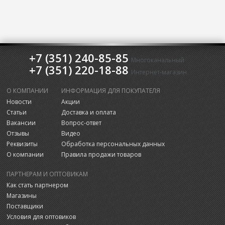
+7 (351) 240-85-85
Многоканальный
+7 (351) 220-18-88
Интернет-магазин
О КОМПАНИИ
ИНФОРМАЦИЯ ДЛЯ ПОКУПАТЕЛЯ
Новости
Акции
Статьи
Доставка и оплата
Вакансии
Вопрос-ответ
Отзывы
Видео
Реквизиты
Обработка персональных данных
О компании
Правила продажи товаров
ПАРТНЕРАМ И ОПТОВИКАМ
Как стать партнером
Магазины
Поставщики
Условия для оптовиков