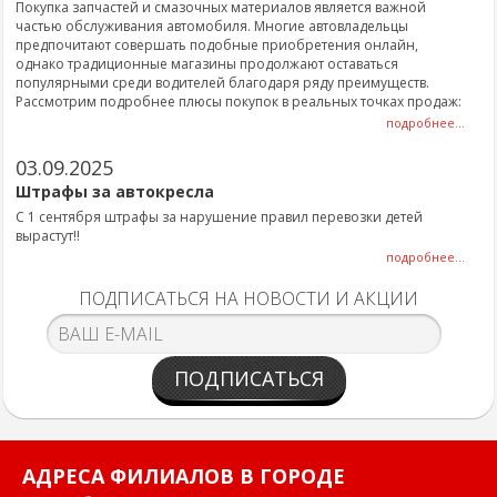
Покупка запчастей и смазочных материалов является важной
частью обслуживания автомобиля. Многие автовладельцы
предпочитают совершать подобные приобретения онлайн,
однако традиционные магазины продолжают оставаться
популярными среди водителей благодаря ряду преимуществ.
Рассмотрим подробнее плюсы покупок в реальных точках продаж:
подробнее...
03.09.2025
Штрафы за автокресла
С 1 сентября штрафы за нарушение правил перевозки детей
вырастут!!
подробнее...
ПОДПИСАТЬСЯ НА НОВОСТИ И АКЦИИ
ПОДПИСАТЬСЯ
АДРЕСА ФИЛИАЛОВ В ГОРОДЕ