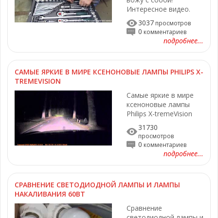
Интересное видео.
3037
просмотров
0
комментариев
подробнее...
САМЫЕ ЯРКИЕ В МИРЕ КСЕНОНОВЫЕ ЛАМПЫ PHILIPS X-
TREMEVISION
Самые яркие в мире
ксеноновые лампы
Philips X-tremeVision
31730
просмотров
0
комментариев
подробнее...
СРАВНЕНИЕ СВЕТОДИОДНОЙ ЛАМПЫ И ЛАМПЫ
НАКАЛИВАНИЯ 60ВТ
Сравнение
светодиодной лампы и