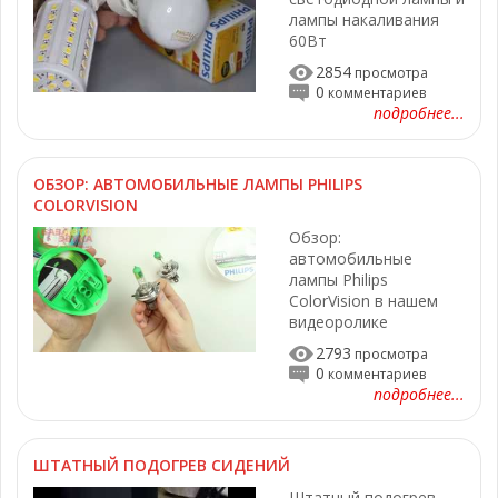
лампы накаливания
60Вт
2854
просмотра
0
комментариев
подробнее...
ОБЗОР: АВТОМОБИЛЬНЫЕ ЛАМПЫ PHILIPS
COLORVISION
Обзор:
автомобильные
лампы Philips
ColorVision в нашем
видеоролике
2793
просмотра
0
комментариев
подробнее...
ШТАТНЫЙ ПОДОГРЕВ СИДЕНИЙ
Штатный подогрев