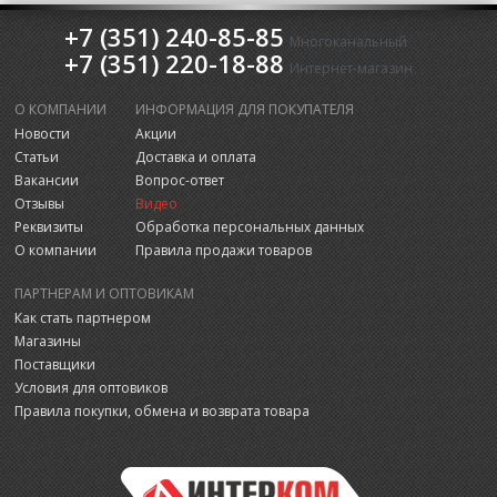
+7 (351) 240-85-85
Многоканальный
+7 (351) 220-18-88
Интернет-магазин
О КОМПАНИИ
ИНФОРМАЦИЯ ДЛЯ ПОКУПАТЕЛЯ
Новости
Акции
Статьи
Доставка и оплата
Вакансии
Вопрос-ответ
Отзывы
Видео
Реквизиты
Обработка персональных данных
О компании
Правила продажи товаров
ПАРТНЕРАМ И ОПТОВИКАМ
Как стать партнером
Магазины
Поставщики
Условия для оптовиков
Правила покупки, обмена и возврата товара