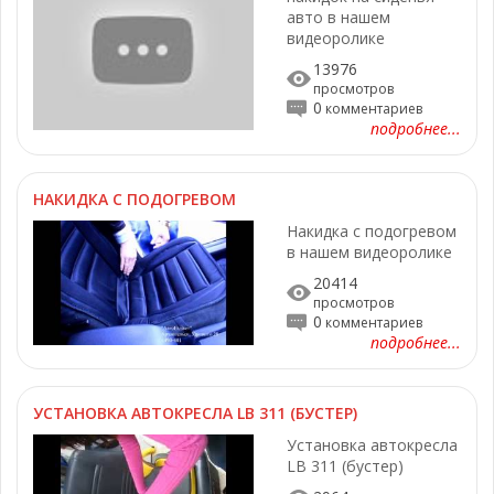
авто в нашем
видеоролике
13976
просмотров
0
комментариев
подробнее...
НАКИДКА С ПОДОГРЕВОМ
Накидка с подогревом
в нашем видеоролике
20414
просмотров
0
комментариев
подробнее...
УСТАНОВКА АВТОКРЕСЛА LB 311 (БУСТЕР)
Установка автокресла
LB 311 (бустер)