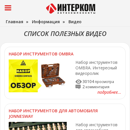
Главная
»
Информация
»
Видео
СПИСОК ПОЛЕЗНЫХ ВИДЕО
НАБОР ИНСТРУМЕНТОВ OMBRA
Набор инструментов
OMBRA. Интересный
видеоролик
30104
просмотра
2
комментария
подробнее...
НАБОР ИНСТРУМЕНТОВ ДЛЯ АВТОМОБИЛЯ
JONNESWAY
Набор инструментов