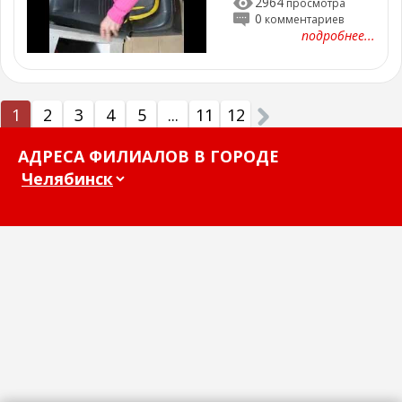
2964
просмотра
0
комментариев
подробнее...
1
2
3
4
5
...
11
12
АДРЕСА ФИЛИАЛОВ В ГОРОДЕ