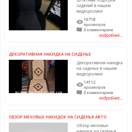
сидений в нашем
видеоролике
16718
просмотров
0
комментариев
подробнее...
ДЕКОРАТИВНАЯ НАКИДКА НА СИДЕНЬЕ
Декоративная накидка
на сиденье в нашем
видеоролике
14112
просмотров
0
комментариев
подробнее...
ОБЗОР МЕХОВЫХ НАКИДОК НА СИДЕНЬЯ АВТО
Обзор меховых
накидок на сиденья