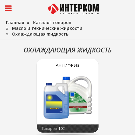
Главная
»
Каталог товаров
»
Масло и технические жидкости
»
Охлаждающая жидкость
ОХЛАЖДАЮЩАЯ ЖИДКОСТЬ
АНТИФРИЗ
Товаров:
102