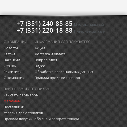
+7 (351) 240-85-85
Многоканальный
+7 (351) 220-18-88
Интернет-магазин
О КОМПАНИИ
ИНФОРМАЦИЯ ДЛЯ ПОКУПАТЕЛЯ
Новости
Акции
Статьи
Доставка и оплата
Вакансии
Вопрос-ответ
Отзывы
Видео
Реквизиты
Обработка персональных данных
О компании
Правила продажи товаров
ПАРТНЕРАМ И ОПТОВИКАМ
Как стать партнером
Магазины
Поставщики
Условия для оптовиков
Правила покупки, обмена и возврата товара