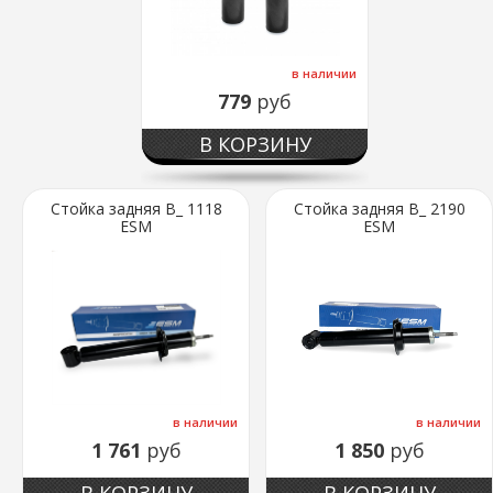
в наличии
779
руб
В КОРЗИНУ
Стойка задняя В_ 1118
Стойка задняя В_ 2190
ESM
ESM
в наличии
в наличии
1 761
руб
1 850
руб