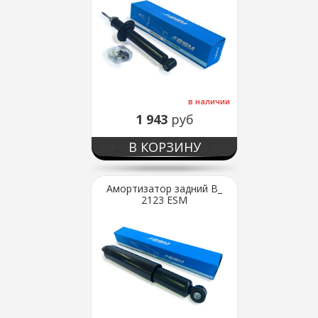
в наличии
1 943
руб
В КОРЗИНУ
Амортизатор задний В_
2123 ESM