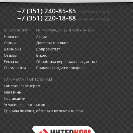
+7 (351) 240-85-85
Многоканальный
+7 (351) 220-18-88
Интернет-магазин
О КОМПАНИИ
ИНФОРМАЦИЯ ДЛЯ ПОКУПАТЕЛЯ
Новости
Акции
Статьи
Доставка и оплата
Вакансии
Вопрос-ответ
Отзывы
Видео
Реквизиты
Обработка персональных данных
О компании
Правила продажи товаров
ПАРТНЕРАМ И ОПТОВИКАМ
Как стать партнером
Магазины
Поставщики
Условия для оптовиков
Правила покупки, обмена и возврата товара