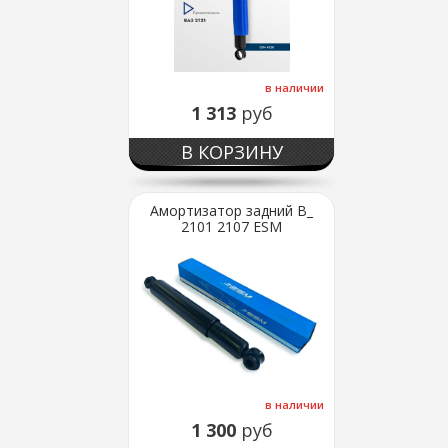
в наличии
1 313
руб
В КОРЗИНУ
Амортизатор задний В_
2101 2107 ESM
в наличии
1 300
руб