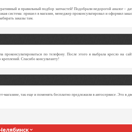
еративный и правильный подбор запчастей! Подобрали недорогой аналог – датчи
 такая система: пришел в магазин, менеджер проконсультировал и оформил зак
абирать заказы там.
ла проконсультироваться по телефону. После этого я выбрала кресло на сай
о креплений. Спасибо консультанту!
ет-магазине, так еще и поменять бесплатно предложили в автосервисе. Это в д