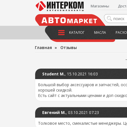
Магазины
Дост
КАТАЛОГ
МАСЛА
РАСХО
Главная
»
Отзывы
Student M.
,
15.10.2021 16:03
Большой выбор аксессуаров и запчастей, ос
хорошей скидкой.
Есть сайт с актуальными ценами и доп скидко
Евгений М.
,
03.10.2021 07:23
Толковое место, смекалистые менеджеры. Ц