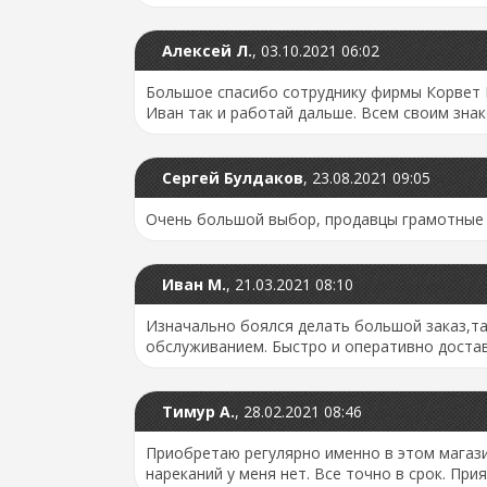
Алексей Л.
,
03.10.2021 06:02
Большое спасибо сотруднику фирмы Корвет Б
Иван так и работай дальше. Всем своим знак
Сергей Булдаков
,
23.08.2021 09:05
Очень большой выбор, продавцы грамотные з
Иван М.
,
21.03.2021 08:10
Изначально боялся делать большой заказ,та
обслуживанием. Быстро и оперативно достав
Тимур А.
,
28.02.2021 08:46
Приобретаю регулярно именно в этом магази
нареканий у меня нет. Все точно в срок. Прия