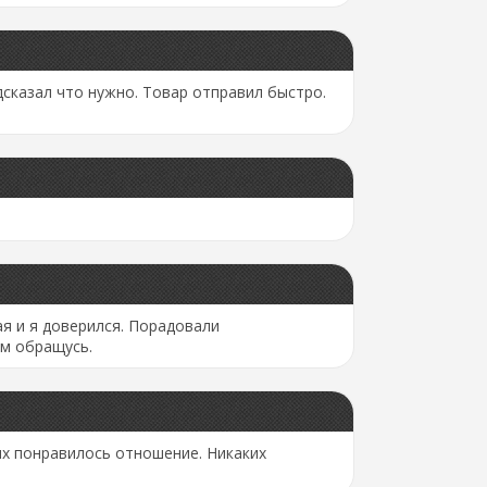
сказал что нужно. Товар отправил быстро.
я и я доверился. Порадовали
ам обращусь.
ых понравилось отношение. Никаких