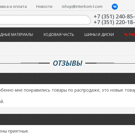
авка и оплата
Новости
ishop@interkom-l.com
+7 (351) 240-85
+7 (351) 220-18
ДНЫЕ МАТЕРИАЛЫ
ХОДОВАЯ ЧАСТЬ
ШИНЫ И ДИСКИ
% РА
ОТЗЫВЫ
обенно мне понравились товары по распродаже, это новые товар
й.
ены приятные.