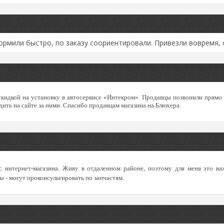
ормили быстро, по заказу соориентировали. Привезли вовремя, 
скидкой на установку в автосервисе «Интекром». Продавцы позвонили прямо с
дить на сайте за ними. Спасибо продавцам магазина на Блюхера.
с интернет-магазина. Живу в отдаленном районе, поэтому для меня это в
ы - могут проконсультировать по запчастям.