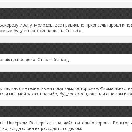
акореву Ивану. Молодец. Всё правильно прконсультировл и под
ом ым буду его рекомендовать. Спасибо.
нают, свое дело. Ставлю 5 звёзд.
к так как с интернетными покупками осторожен. Фирма известна
или мне мой заказ. Спасибо, буду рекомендовать и еще сам к в
не Интерком. Во-первых цена, действительно хороша. Во-втор
тно, когда слова не расходятся с делом.