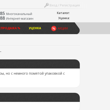
Вход / Регистрация
-85
Каталог:
Многоканальный
-88
Уценка:
Интернет-магазин
СПРОДАЖА %
УЦЕНКА
АКЦИИ
ы, но с немного помятой упаковкой с