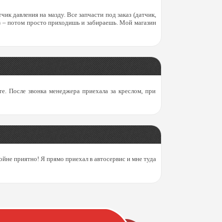
к давления на мазду. Все запчасти под заказ (датчик,
аз – потом просто приходишь и забираешь. Мой магазин
те. После звонка менеджера приехала за креслом, при
войне приятно! Я прямо приехал в автосервис и мне туда