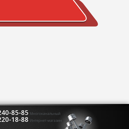
240-85-85
Многоканальный
220-18-88
Интернет-магазин