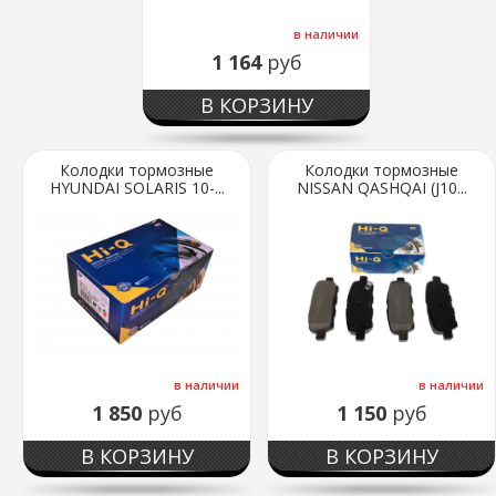
в наличии
1 164
руб
В КОРЗИНУ
Колодки тормозные
Колодки тормозные
HYUNDAI SOLARIS 10-...
NISSAN QASHQAI (J10...
в наличии
в наличии
1 850
руб
1 150
руб
В КОРЗИНУ
В КОРЗИНУ