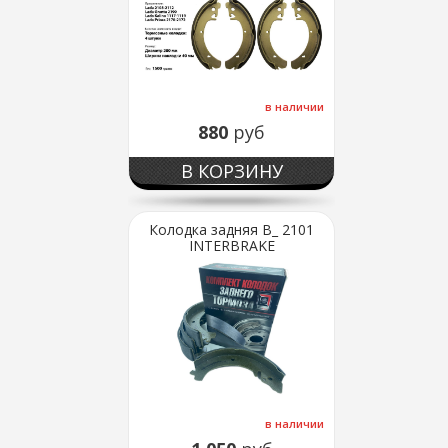
в наличии
880
руб
В КОРЗИНУ
Колодка задняя В_ 2101
INTERBRAKE
в наличии