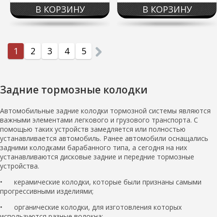
В КОРЗИНУ
В КОРЗИНУ
1
2
3
4
5
Задние тормозные колодки
Автомобильные задние колодки тормозной системы являются
важными элементами легкового и грузового транспорта. С
помощью таких устройств замедляется или полностью
устанавливается автомобиль. Ранее автомобили оснащались
задними колодками барабанного типа, а сегодня на них
устанавливаются дисковые задние и передние тормозные
устройства.
• керамические колодки, которые были признаны самыми
прогрессивными изделиями;
• органические колодки, для изготовления которых
используются разные волокна;