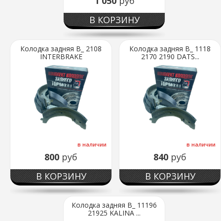
1 050
руб
В КОРЗИНУ
Колодка задняя В_ 2108
Колодка задняя В_ 1118
INTERBRAKE
2170 2190 DATS...
в наличии
в наличии
800
руб
840
руб
В КОРЗИНУ
В КОРЗИНУ
Колодка задняя В_ 11196
21925 KALINA ...