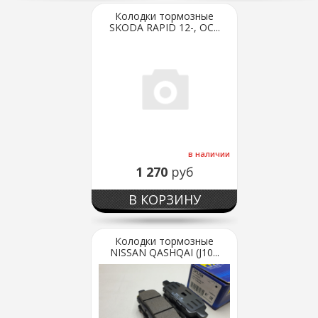
Колодки тормозные
SKODA RAPID 12-, OC...
в наличии
1 270
руб
В КОРЗИНУ
Колодки тормозные
NISSAN QASHQAI (J10...