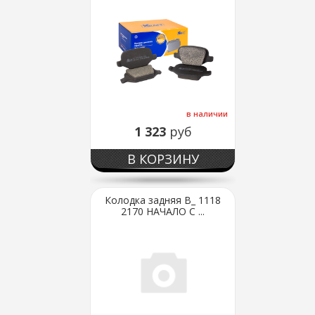
в наличии
1 323
руб
В КОРЗИНУ
Колодка задняя В_ 1118
2170 НАЧАЛО С ...