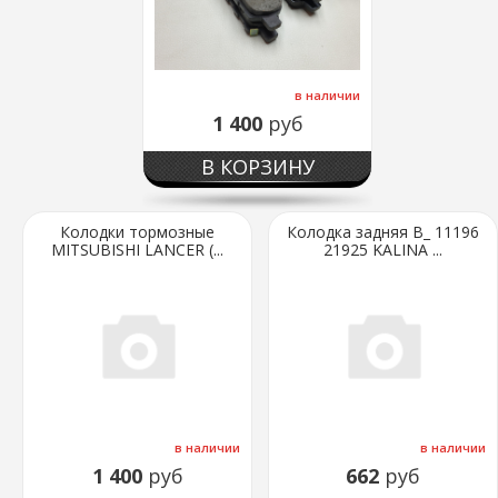
в наличии
1 400
руб
В КОРЗИНУ
Колодки тормозные
Колодка задняя В_ 11196
MITSUBISHI LANCER (...
21925 KALINA ...
в наличии
в наличии
1 400
руб
662
руб