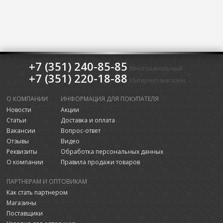
+7 (351) 240-85-85
Многоканальный
+7 (351) 220-18-88
Интернет-магазин
О КОМПАНИИ
ИНФОРМАЦИЯ ДЛЯ ПОКУПАТЕЛЯ
Новости
Акции
Статьи
Доставка и оплата
Вакансии
Вопрос-ответ
Отзывы
Видео
Реквизиты
Обработка персональных данных
О компании
Правила продажи товаров
ПАРТНЕРАМ И ОПТОВИКАМ
Как стать партнером
Магазины
Поставщики