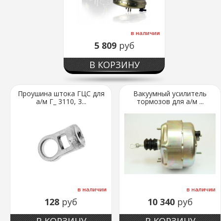
в наличии
5 809
руб
В КОРЗИНУ
Проушина штока ГЦС для
Вакуумный усилитель
а/м Г_ 3110, 3...
тормозов для а/м ...
в наличии
в наличии
128
руб
10 340
руб