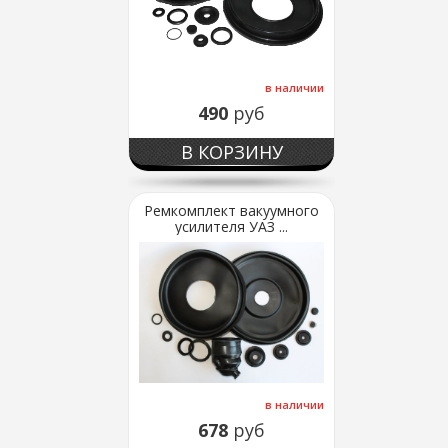
в наличии
490
руб
В КОРЗИНУ
Ремкомплект вакуумного
усилителя УАЗ ...
в наличии
678
руб