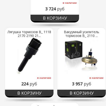
в наличии
3 724
руб
В КОРЗИНУ
Лягушка тормозов В_ 1118
Вакуумный усилитель
2170 2190 21...
тормозов В_ 2110 ...
в наличии
в наличии
224
руб
3 957
руб
В КОРЗИНУ
В КОРЗИНУ