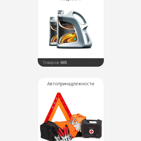
Товаров:
665
Автопринадлежности