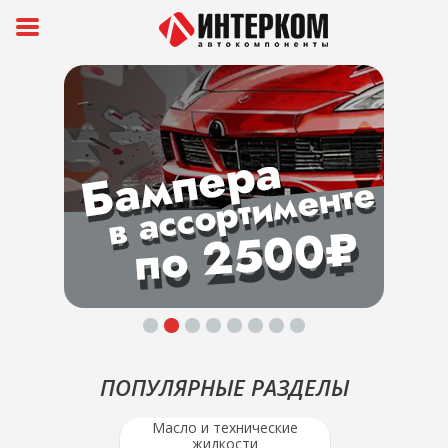
1
2
3
4
5
6
7
8
ПОПУЛЯРНЫЕ РАЗДЕЛЫ
Масло и технические
жидкости