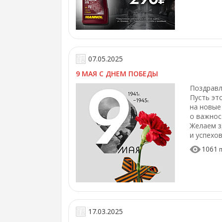
07.05.2025
9 МАЯ С ДНЕМ ПОБЕДЫ
Поздравл
Пусть эт
на новые
о важнос
Желаем з
и успехов
1061
п
17.03.2025