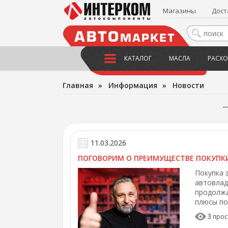
Магазины
Дост
КАТАЛОГ
МАСЛА
РАСХО
Главная
»
Информация
»
Новости
11.03.2026
ПОГОВОРИМ О ПРЕИМУЩЕСТВЕ ПОКУПКИ
Покупка 
автовлад
продолжа
плюсы по
3
прос