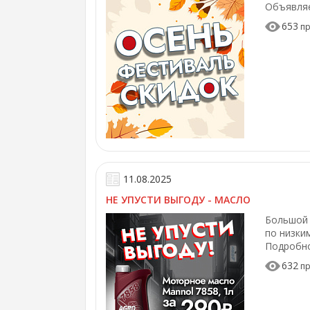
Объявляе
653
пр
11.08.2025
НЕ УПУСТИ ВЫГОДУ - МАСЛО
Большой 
по низки
Подробно
632
пр