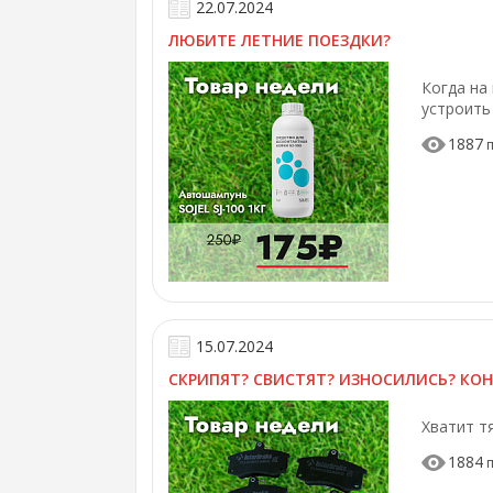
22.07.2024
ЛЮБИТЕ ЛЕТНИЕ ПОЕЗДКИ?
Когда на
устроить
1887
п
15.07.2024
СКРИПЯТ? СВИСТЯТ? ИЗНОСИЛИСЬ? КО
Хватит т
1884
п