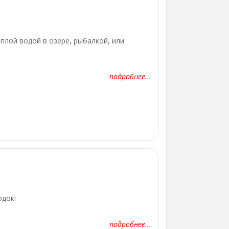
плой водой в озере, рыбалкой, или
подробнее...
одок!
подробнее...