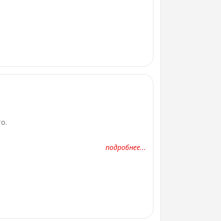
то.
подробнее...