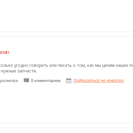
ЕНЕ!
олько угодно говорить или писать о том, как мы ценим наших п
 нужные запчасти.
0
Подписаться на новости
росмотра
комментариев