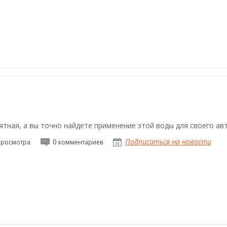
ятная, а вы точно найдете применение этой воды для своего ав
0
Подписаться на новости
росмотра
комментариев