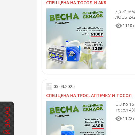
СПЕЦЦЕНА НА ТОСОЛ И АКБ
До 31 мар
ЛОСЬ 242
1110
п
03.03.2025
СПЕЦЦЕНА НА ТРОС, АПТЕЧКУ И ТОСОЛ
С 3 по 1
тосол 43
1122
п