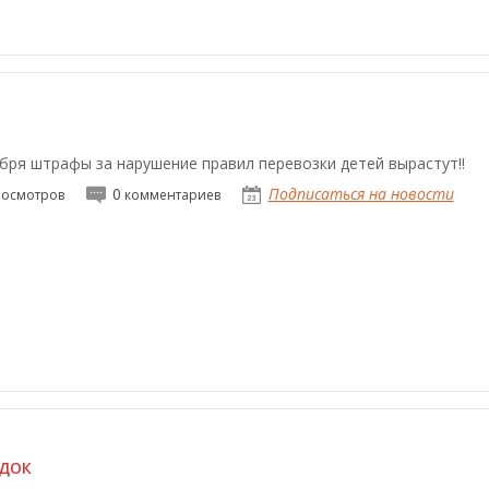
ября штрафы за нарушение правил перевозки детей вырастут!!
0
Подписаться на новости
осмотров
комментариев
ИДОК