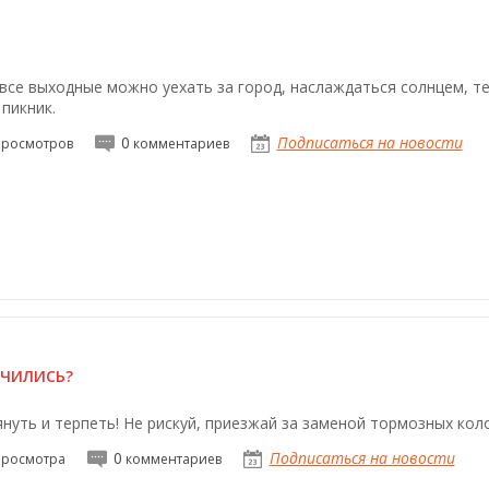
 все выходные можно уехать за город, наслаждаться солнцем, те
 пикник.
0
Подписаться на новости
росмотров
комментариев
НЧИЛИСЬ?
януть и терпеть! Не рискуй, приезжай за заменой тормозных кол
0
Подписаться на новости
росмотра
комментариев