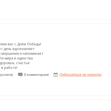
яем вас с Днём Победы!
от день вдохновляет
 свершения и напоминает
ти мира и единства.
доровья, счастья
 в работе!
0
Подписаться на новости
росмотр
комментариев