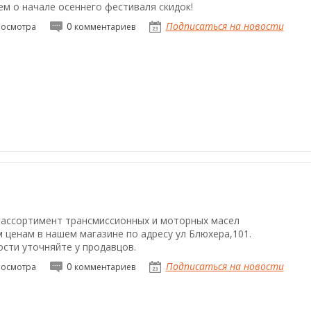
м о начале осеннего фестиваля скидок!
0
Подписаться на новости
осмотра
комментариев
ассортимент трансмиссионных и моторных масел
м ценам в нашем магазине по адресу ул Блюхера,101.
сти уточняйте у продавцов.
0
Подписаться на новости
осмотра
комментариев