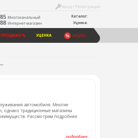
Вход / Регистрация
-85
Каталог:
Многоканальный
-88
Уценка:
Интернет-магазин
СПРОДАЖА %
УЦЕНКА
АКЦИИ
служивания автомобиля. Многие
, однако традиционные магазины
преимуществ. Рассмотрим подробнее
подробнее...