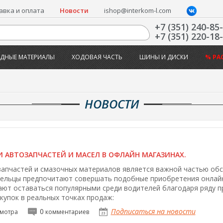
авка и оплата
Новости
ishop@interkom-l.com
+7 (351) 240-85
+7 (351) 220-18
ДНЫЕ МАТЕРИАЛЫ
ХОДОВАЯ ЧАСТЬ
ШИНЫ И ДИСКИ
% РА
НОВОСТИ
 АВТОЗАПЧАСТЕЙ И МАСЕЛ В ОФЛАЙН МАГАЗИНАХ.
запчастей и смазочных материалов является важной частью об
ельцы предпочитают совершать подобные приобретения онлайн
ют оставаться популярными среди водителей благодаря ряду 
купок в реальных точках продаж:
0
Подписаться на новости
мотра
комментариев