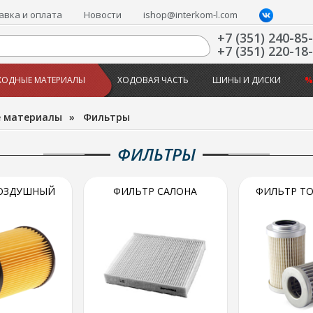
авка и оплата
Новости
ishop@interkom-l.com
+7 (351) 240-85
+7 (351) 220-18
ХОДНЫЕ МАТЕРИАЛЫ
ХОДОВАЯ ЧАСТЬ
ШИНЫ И ДИСКИ
%
е материалы
»
Фильтры
ФИЛЬТРЫ
ОЗДУШНЫЙ
ФИЛЬТР САЛОНА
ФИЛЬТР Т