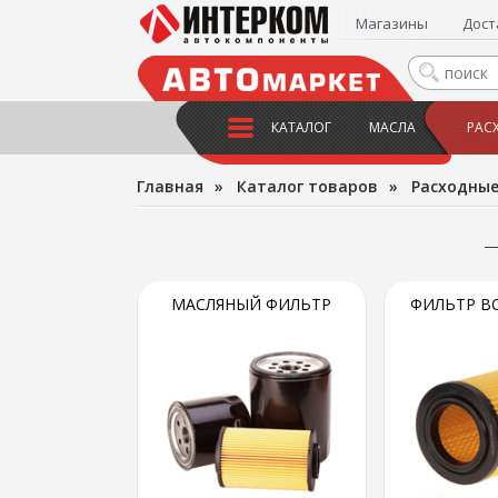
Магазины
Дост
КАТАЛОГ
МАСЛА
РАС
Главная
»
Каталог товаров
»
Расходны
МАСЛЯНЫЙ ФИЛЬТР
ФИЛЬТР В