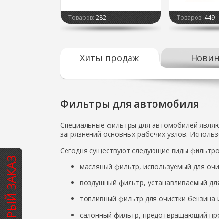
Товаров:
282
Товаров:
449
Хиты продаж
Новин
Фильтры для автомобиля
Специальные фильтры для автомобилей являют
загрязнений основных рабочих узлов. Использ
Сегодня существуют следующие виды фильтров
БЫСТРЫЙ ЗАКАЗ
масляный фильтр, используемый для очи
воздушный фильтр, устанавливаемый для
топливный фильтр для очистки бензина 
салонный фильтр, предотвращающий про