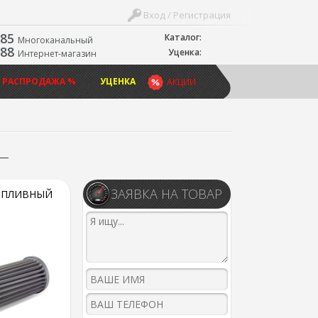
Вход / Регистрация
-85
Каталог:
Многоканальный
-88
Уценка:
Интернет-магазин
 РАСПРОДАЖА %
УЦЕНКА
АКЦИИ
ЗАЯВКА НА ТОВАР
ОПЛИВНЫЙ