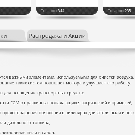
Товаров:
344
Товаров:
235
ки
Распродажа и Акции
ся важными элементами, используемыми для очистки воздуха, 
ование таких систем повышает мотора и улучшает его работу.
 для оснащения транспортных средств:
стки ГСМ от различных попадающихся загрязнений и примесей;
 предотвращения появления в цилиндрах двигателя пыли и песк
или дизельного топлива;
никновение пыли в салон.