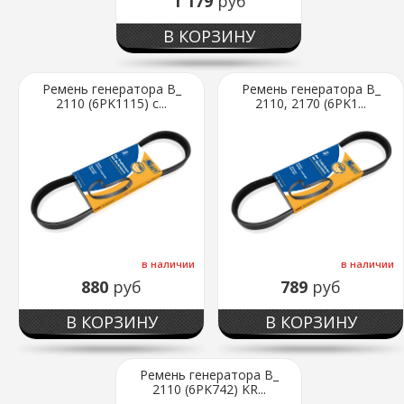
1 179
руб
В КОРЗИНУ
Ремень генератора В_
Ремень генератора В_
2110 (6PK1115) с...
2110, 2170 (6PK1...
в наличии
в наличии
880
руб
789
руб
В КОРЗИНУ
В КОРЗИНУ
Ремень генератора В_
2110 (6PK742) KR...