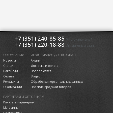
+7 (351) 240-85-85
Многоканальный
+7 (351) 220-18-88
Интернет-магазин
О КОМПАНИИ
ИНФОРМАЦИЯ ДЛЯ ПОКУПАТЕЛЯ
Новости
Акции
Статьи
Доставка и оплата
Вакансии
Вопрос-ответ
Отзывы
Видео
Реквизиты
Обработка персональных данных
О компании
Правила продажи товаров
ПАРТНЕРАМ И ОПТОВИКАМ
Как стать партнером
Магазины
Поставщики