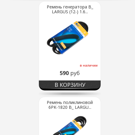
Ремень генератора В_
LARGUS (12-) 1.6...
в наличии
590
руб
В КОРЗИНУ
Ремень поликлиновой
6PK-1820 В_ LARGU...