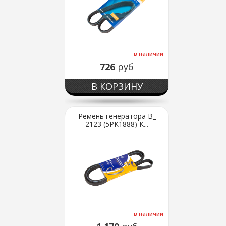
в наличии
726
руб
В КОРЗИНУ
Ремень генератора В_
2123 (5РК1888) K...
в наличии