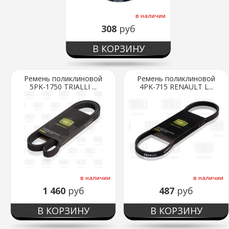
в наличии
308
руб
В КОРЗИНУ
Ремень поликлиновой
Ремень поликлиновой
5PK-1750 TRIALLI ...
4PK-715 RENAULT L...
в наличии
в наличии
1 460
руб
487
руб
В КОРЗИНУ
В КОРЗИНУ