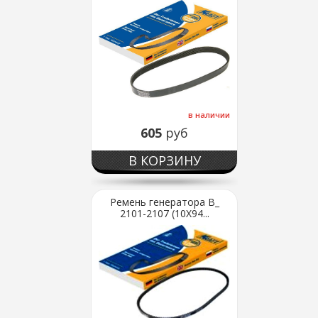
в наличии
605
руб
В КОРЗИНУ
Ремень генератора В_
2101-2107 (10X94...