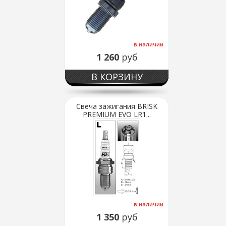
в наличии
1 260
руб
В КОРЗИНУ
Свеча зажигания BRISK
PREMIUM EVO LR1...
в наличии
1 350
руб