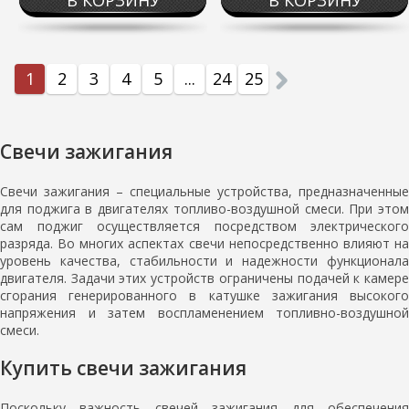
В КОРЗИНУ
В КОРЗИНУ
1
2
3
4
5
...
24
25
Свечи зажигания
Свечи зажигания – специальные устройства, предназначенные
для поджига в двигателях топливо-воздушной смеси. При этом
сам поджиг осуществляется посредством электрического
разряда. Во многих аспектах свечи непосредственно влияют на
уровень качества, стабильности и надежности функционала
двигателя. Задачи этих устройств ограничены подачей к камере
сгорания генерированного в катушке зажигания высокого
напряжения и затем воспламенением топливно-воздушной
смеси.
Купить свечи зажигания
Поскольку важность свечей зажигания для обеспечения