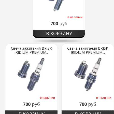
в наличии
700
руб
В КОРЗИНУ
Свеча зажигания BRISK
Свеча зажигания BRISK
IRIDIUM PREMIUM...
IRIDIUM PREMIUM...
в наличии
в наличии
700
руб
700
руб