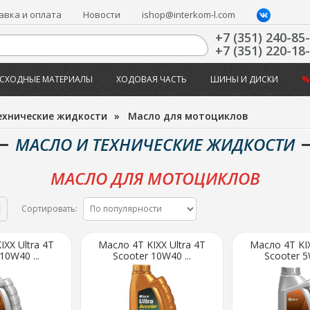
авка и оплата
Новости
ishop@interkom-l.com
+7 (351) 240-85
+7 (351) 220-18
СХОДНЫЕ МАТЕРИАЛЫ
ХОДОВАЯ ЧАСТЬ
ШИНЫ И ДИСКИ
%
ехнические жидкости
»
Масло для мотоциклов
МАСЛО И ТЕХНИЧЕСКИЕ ЖИДКОСТИ
МАСЛО ДЛЯ МОТОЦИКЛОВ
Сортировать:
XX Ultra 4T
Масло 4Т KIXX Ultra 4T
Масло 4Т KIX
10W40 ...
Scooter 10W40 ...
Scooter 5W