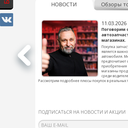
НОВОСТИ
Обзоры т
11.03.2026
варов для
Поговорим 
автозапчас
магазинах.
 для смены шин на
Покупка запчас
является важн
автомобиля. М
подробнее...
предпочитают 
приобретения 
магазины прод
среди водителе
Рассмотрим подробнее плюсы покупок в реальных 
ПОДПИСАТЬСЯ НА НОВОСТИ И АКЦИИ