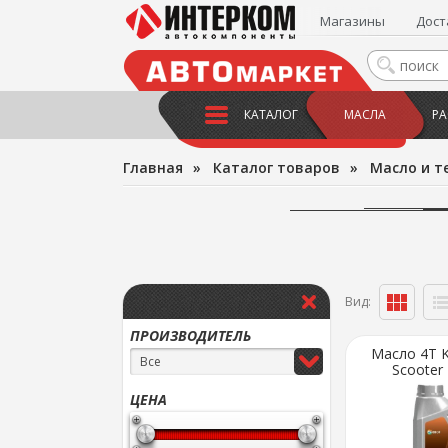
Магазины
Дост
КАТАЛОГ
МАСЛА
РА
Главная
»
Каталог товаров
»
Масло и т
Вид:
ПРОИЗВОДИТЕЛЬ
Масло 4Т KI
Все
Scooter 
ЦЕНА