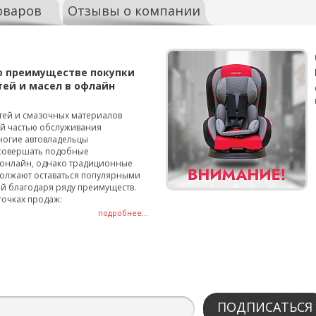
оваров
Отзывы о компании
о преимуществе покупки
тей и масел в офлайн
тей и смазочных материалов
ой частью обслуживания
ногие автовладельцы
совершать подобные
онлайн, однако традиционные
олжают оставаться популярными
й благодаря ряду преимуществ.
точках продаж:
подробнее...
ПОДПИСАТЬСЯ