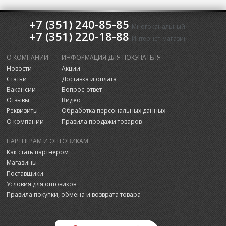
+7 (351) 240-85-85
Многоканальный
+7 (351) 220-18-88
Интернет-магазин
О КОМПАНИИ
ИНФОРМАЦИЯ ДЛЯ ПОКУПАТЕЛЯ
Новости
Акции
Статьи
Доставка и оплата
Вакансии
Вопрос-ответ
Отзывы
Видео
Реквизиты
Обработка персональных данных
О компании
Правила продажи товаров
ПАРТНЕРАМ И ОПТОВИКАМ
Как стать партнером
Магазины
Поставщики
Условия для оптовиков
Правила покупки, обмена и возврата товара