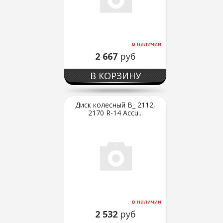
в наличии
2 667
руб
В КОРЗИНУ
Диск колесный В_ 2112,
2170 R-14 Accu...
в наличии
2 532
руб