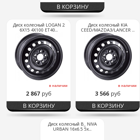
В КОРЗИНУ
Диск колесный LOGAN 2
Диск колесный KIA
6X15 4X100 ET40...
CEED/MAZDA3/LANCER ...
в наличии
в наличии
2 867
руб
3 566
руб
В КОРЗИНУ
В КОРЗИНУ
Диск колесный В_ NIVA
URBAN 16х6.5 5x...