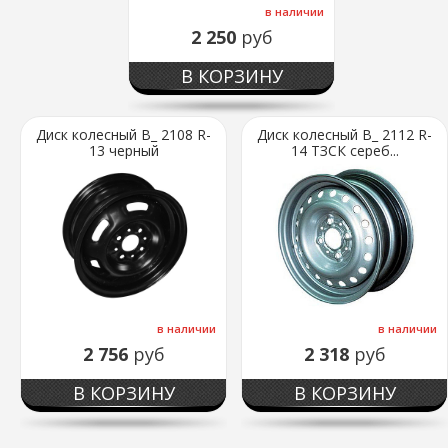
в наличии
2 250
руб
В КОРЗИНУ
Диск колесный В_ 2108 R-
Диск колесный В_ 2112 R-
13 черный
14 ТЗСК сереб...
в наличии
в наличии
2 756
руб
2 318
руб
В КОРЗИНУ
В КОРЗИНУ