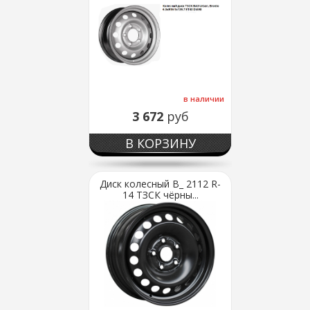
в наличии
3 672
руб
В КОРЗИНУ
Диск колесный В_ 2112 R-
14 ТЗСК чёрны...