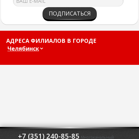
ПОДПИСАТЬСЯ
АДРЕСА ФИЛИАЛОВ В ГОРОДЕ
+7 (351) 240-85-85
Многоканальный