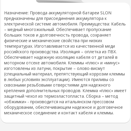
Назначение: Провода аккумуляторной батареи SLON
предназначены для присоединения аккумулятора к
электрической системе автомобиля. Преимущества: Кабель
– медный многожильный. Обеспечивает пропускание
больших токов и долговечность провода, сохраняет
физические и механические свойства при низких
температурах. Изготавливается из качественной меди
российского производства. Изоляция – оплетка из ПВХ.
Обеспечивает надежную изоляцию кабеля от деталей в
моторном отсеке автомобиля. Клеммы «плюс» и «минус»
изготовлены из латуни, покрытие – олово-висмут
(специальный материал, препятствующий коррозии клеммы
в любых условиях эксплуатации). Имеются приливы со
сквозными резьбовыми отверстиями для надежного
крепления дополнительных проводов. Клемма «плюс» имеет
защитный чехол из термоэластопласта. Сборка – метод
«обжимки» - производится на итальянском прессовом
оборудовании, обеспечивающем надежное и долговечное
механическое соединение и контакт кабеля и клеммы.