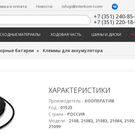
авка и оплата
Новости
ishop@interkom-l.com
+7 (351) 240-85
+7 (351) 220-18
СХОДНЫЕ МАТЕРИАЛЫ
ХОДОВАЯ ЧАСТЬ
ШИНЫ И ДИСКИ
%
орные батареи
»
Клеммы для аккумулятора
ХАРАКТЕРИСТИКИ
Производитель -
КООПЕРАТИВ
Код -
01523
Страна -
РОССИЯ
Модели -
2108, 21082, 21083, 21084, 2109,
21099