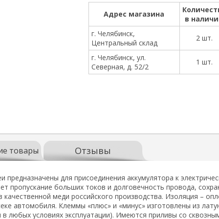
Количест
Адрес магазина
в налич
г. Челябинск,
2 шт.
Центральный склад
г. Челябинск, ул.
1 шт.
Северная, д. 52/2
Отзывы
ие товары
и предназначены для присоединения аккумулятора к электриче
т пропускание больших токов и долговечность провода, сохра
из качественной меди российского производства. Изоляция – оп
еке автомобиля. Клеммы «плюс» и «минус» изготовлены из лату
 в любых условиях эксплуатации). Имеются приливы со сквозн