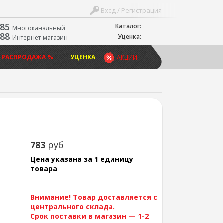
Вход / Регистрация
-85
Каталог:
Многоканальный
-88
Уценка:
Интернет-магазин
 РАСПРОДАЖА %
УЦЕНКА
АКЦИИ
783
руб
Цена указана за 1 единицу
товара
Внимание! Товар доставляется с
центрального склада.
Срок поставки в магазин — 1-2