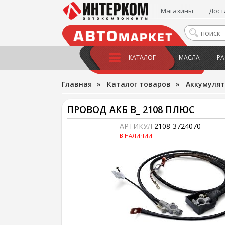
Магазины
Дост
КАТАЛОГ
МАСЛА
РА
Главная
»
Каталог товаров
»
Аккумулят
ПРОВОД АКБ В_ 2108 ПЛЮС
АРТИКУЛ
2108-3724070
В НАЛИЧИИ