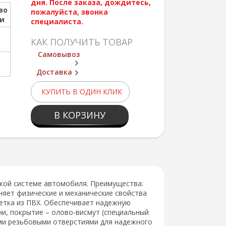
дня. После заказа, дождитесь,
во
пожалуйста, звонка
ии
специалиста.
КАК ПОЛУЧИТЬ ТОВАР
Самовывоз
Доставка
КУПИТЬ В ОДИН КЛИК
В КОРЗИНУ
ской системе автомобиля. Преимущества:
няет физические и механические свойства
летка из ПВХ. Обеспечивает надежную
ни, покрытие – олово-висмут (специальный
ыми резьбовыми отверстиями для надежного