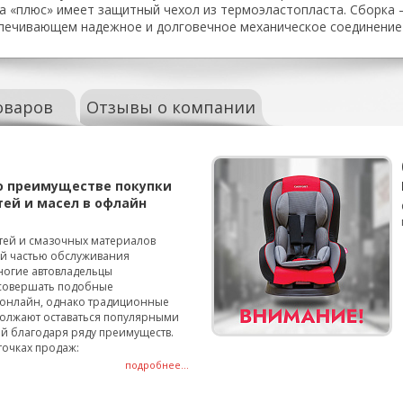
 «плюс» имеет защитный чехол из термоэластопласта. Сборка –
печивающем надежное и долговечное механическое соединение 
оваров
Отзывы о компании
о преимуществе покупки
тей и масел в офлайн
тей и смазочных материалов
ой частью обслуживания
ногие автовладельцы
совершать подобные
онлайн, однако традиционные
олжают оставаться популярными
й благодаря ряду преимуществ.
точках продаж:
подробнее...