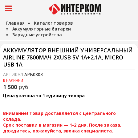
Главная
»
Каталог товаров
»
Аккумуляторные батареи
»
Зарядные устройства
АККУМУЛЯТОР ВНЕШНИЙ УНИВЕРСАЛЬНЫЙ
AIRLINE 7800МАЧ 2ХUSB 5V 1A+2.1A, MICRO
USB 1А
АРТИКУЛ
APB0803
В НАЛИЧИИ
1 500
руб
Цена указана за 1 единицу товара
Внимание! Товар доставляется с центрального
склада.
Срок поставки в магазин — 1-2 дня. После заказа,
дождитесь, пожалуйста, звонка специалиста.