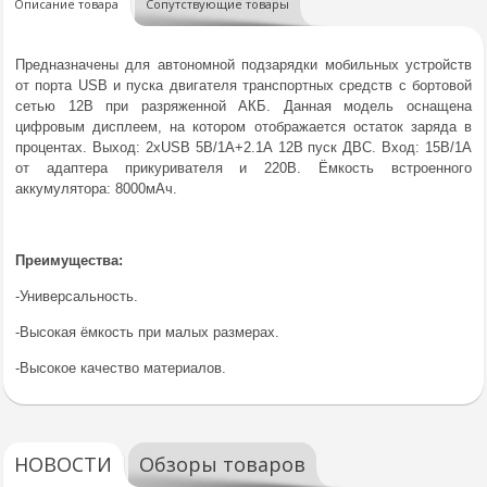
Описание товара
Сопутствующие товары
Предназначены для автономной подзарядки мобильных устройств
от порта USB и пуска двигателя транспортных средств с бортовой
сетью 12В при разряженной АКБ. Данная модель оснащена
цифровым дисплеем, на котором отображается остаток заряда в
процентах. Выход: 2xUSB 5В/1A+2.1А 12В пуск ДВС. Вход: 15В/1А
от адаптера прикуривателя и 220В. Ёмкость встроенного
аккумулятора: 8000мАч.
Преимущества:
-Универсальность.
-Высокая ёмкость при малых размерах.
-Высокое качество материалов.
НОВОСТИ
Обзоры товаров