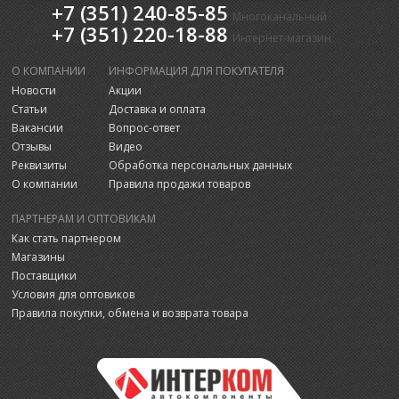
+7 (351) 240-85-85
Многоканальный
+7 (351) 220-18-88
Интернет-магазин
О КОМПАНИИ
ИНФОРМАЦИЯ ДЛЯ ПОКУПАТЕЛЯ
Новости
Акции
Статьи
Доставка и оплата
Вакансии
Вопрос-ответ
Отзывы
Видео
Реквизиты
Обработка персональных данных
О компании
Правила продажи товаров
ПАРТНЕРАМ И ОПТОВИКАМ
Как стать партнером
Магазины
Поставщики
Условия для оптовиков
Правила покупки, обмена и возврата товара