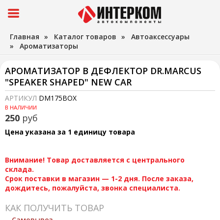
Главная
»
Каталог товаров
»
Автоаксессуары
»
Ароматизаторы
АРОМАТИЗАТОР В ДЕФЛЕКТОР DR.MARСUS
"SPEAKER SHAPED" NEW CAR
АРТИКУЛ
DM175BOX
В НАЛИЧИИ
250
руб
Цена указана за 1 единицу товара
Внимание! Товар доставляется с центрального
склада.
Срок поставки в магазин — 1-2 дня. После заказа,
дождитесь, пожалуйста, звонка специалиста.
КАК ПОЛУЧИТЬ ТОВАР
Самовывоз