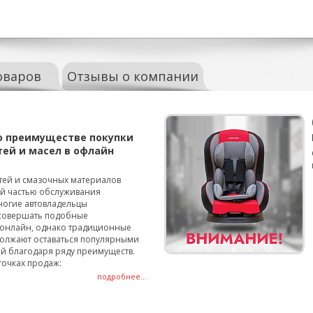
оваров
Отзывы о компании
о преимуществе покупки
тей и масел в офлайн
тей и смазочных материалов
ой частью обслуживания
ногие автовладельцы
совершать подобные
онлайн, однако традиционные
олжают оставаться популярными
й благодаря ряду преимуществ.
точках продаж:
подробнее...