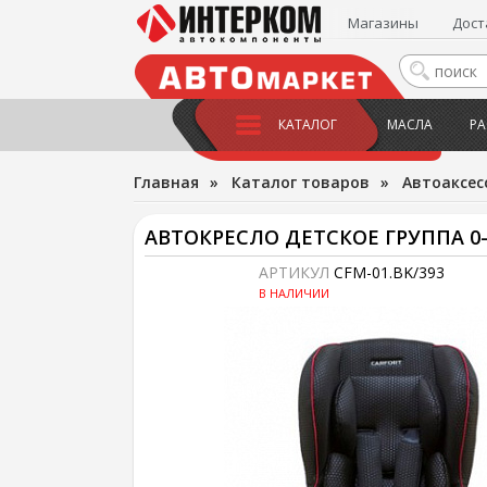
Магазины
Дост
КАТАЛОГ
МАСЛА
РА
Главная
»
Каталог товаров
»
Автоаксес
АВТОКРЕСЛО ДЕТСКОЕ ГРУППА 0-1 (
АРТИКУЛ
CFM-01.BK/393
В НАЛИЧИИ