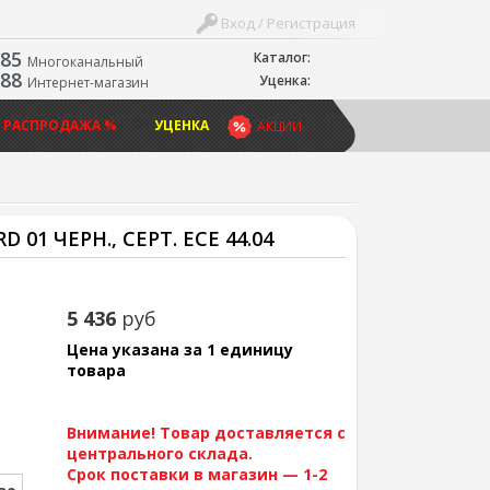
Вход / Регистрация
-85
Каталог:
Многоканальный
-88
Уценка:
Интернет-магазин
 РАСПРОДАЖА %
УЦЕНКА
АКЦИИ
01 ЧЕРН., СЕРТ. ECE 44.04
5 436
руб
Цена указана за 1 единицу
товара
Внимание! Товар доставляется с
центрального склада.
Срок поставки в магазин — 1-2