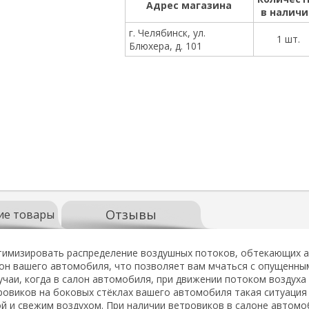
Адрес магазина
в налич
г. Челябинск, ул.
1 шт.
Блюхера, д. 101
Отзывы
ие товары
тимизировать распределение воздушных потоков, обтекающих а
кон вашего автомобиля, что позволяет вам мчаться с опущенны
лучаи, когда в салон автомобиля, при движении потоком воздух
ровиков на боковых стёклах вашего автомобиля такая ситуаци
 и свежим воздухом. При наличии ветровиков в салоне автомо