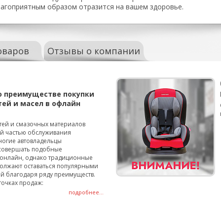
лагоприятным образом отразится на вашем здоровье.
оваров
Отзывы о компании
о преимуществе покупки
тей и масел в офлайн
тей и смазочных материалов
ой частью обслуживания
ногие автовладельцы
совершать подобные
онлайн, однако традиционные
олжают оставаться популярными
й благодаря ряду преимуществ.
точках продаж:
подробнее...