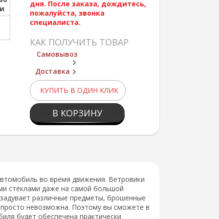
дня. После заказа, дождитесь,
ии
пожалуйста, звонка
специалиста.
КАК ПОЛУЧИТЬ ТОВАР
Самовывоз
Доставка
КУПИТЬ В ОДИН КЛИК
В КОРЗИНУ
втомобиль во время движения. Ветровики
ми стёклами даже на самой большой
а задувает различные предметы, брошенные
я просто невозможна. Поэтому вы сможете в
биля будет обеспечена практически