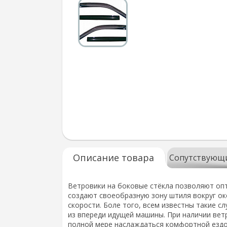
Описание товара
Сопутствующ
Ветровики на боковые стёкла позволяют оп
создают своеобразную зону штиля вокруг о
скорости. Боле того, всем известны такие с
из впереди идущей машины. При наличии вет
полной мере наслаждаться комфортной ездой