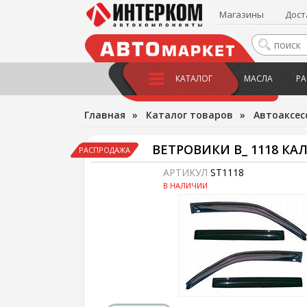
Магазины
Дост
КАТАЛОГ
МАСЛА
РА
Главная
»
Каталог товаров
»
Автоаксес
ВЕТРОВИКИ В_ 1118 КА
РАСПРОДАЖА
АРТИКУЛ
ST1118
В НАЛИЧИИ