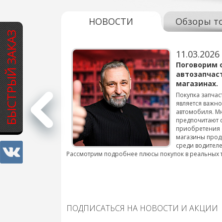
НОВОСТИ
Обзоры т
БЫСТРЫЙ ЗАКАЗ
11.03.2026
варов для
Поговорим 
автозапчас
магазинах.
 для смены шин на
Покупка запчас
является важн
автомобиля. М
подробнее...
предпочитают 
приобретения 
магазины прод
среди водителе
Рассмотрим подробнее плюсы покупок в реальных 
ПОДПИСАТЬСЯ НА НОВОСТИ И АКЦИИ