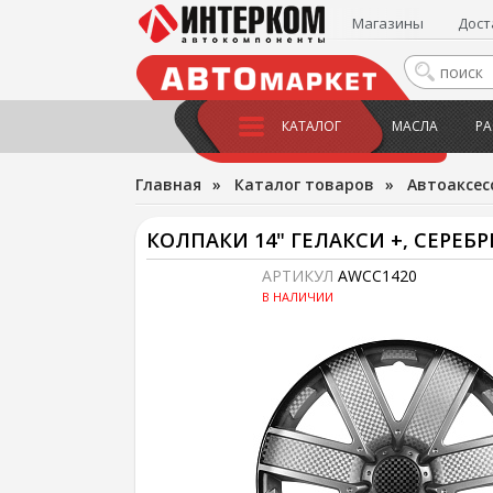
Магазины
Дост
КАТАЛОГ
МАСЛА
РА
Главная
»
Каталог товаров
»
Автоаксес
КОЛПАКИ 14" ГЕЛАКСИ +, СЕРЕБР
АРТИКУЛ
AWCC1420
В НАЛИЧИИ