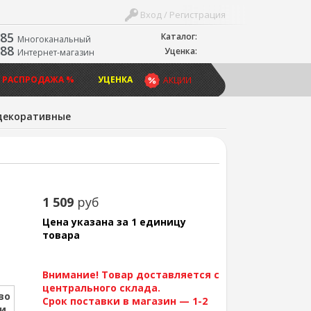
Вход / Регистрация
-85
Каталог:
Многоканальный
-88
Уценка:
Интернет-магазин
 РАСПРОДАЖА %
УЦЕНКА
АКЦИИ
 декоративные
1 509
руб
Цена указана за 1 единицу
товара
Внимание! Товар доставляется с
центрального склада.
во
Срок поставки в магазин — 1-2
ии