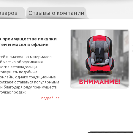
оваров
Отзывы о компании
о преимуществе покупки
тей и масел в офлайн
тей и смазочных материалов
ой частью обслуживания
ногие автовладельцы
совершать подобные
онлайн, однако традиционные
олжают оставаться популярными
й благодаря ряду преимуществ.
точках продаж:
подробнее...