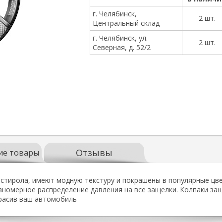
г. Челябинск,
2 шт.
Центральный склад
г. Челябинск, ул.
2 шт.
Северная, д. 52/2
Отзывы
ие товары
истирола, имеют модную текстуру и покрашены в популярные ц
омерное распределение давления на все защелки. Колпаки защ
расив ваш автомобиль