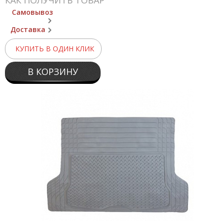
КАК ПОЛУЧИТЬ ТОВАР
Самовывоз
Доставка
КУПИТЬ В ОДИН КЛИК
В КОРЗИНУ