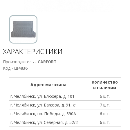
ХАРАКТЕРИСТИКИ
Производитель -
CARFORT
Код -
ш4836
Количество
Адрес магазина
в наличии
г. Челябинск, ул. Блюхера, д. 101
6 шт.
г. Челябинск, ул. Бажова, д. 91, к1
7 шт.
г. Челябинск, пр. Победы, д. 390А
6 шт.
г. Челябинск, ул. Северная, д. 52/2
6 шт.