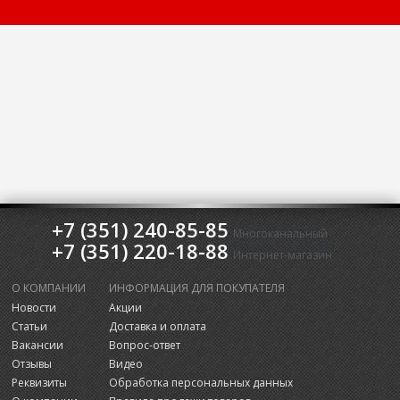
+7 (351) 240-85-85
Многоканальный
+7 (351) 220-18-88
Интернет-магазин
О КОМПАНИИ
ИНФОРМАЦИЯ ДЛЯ ПОКУПАТЕЛЯ
Новости
Акции
Статьи
Доставка и оплата
Вакансии
Вопрос-ответ
Отзывы
Видео
Реквизиты
Обработка персональных данных