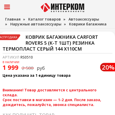
Главная
»
Каталог товаров
»
Автоаксессуары
»
Наружные автоаксессуары
»
Коврики багажника
КОВРИК БАГАЖНИКА CARFORT
АСПРОДАЖА
ROVERS 5 (К-Т 1ШТ) РЕЗИНКА
ТЕРМОПЛАСТ СЕРЫЙ 144 Х110СМ
АРТИКУЛ
RS0510
В НАЛИЧИИ
20%
1 999
2 500
руб
Цена указана за 1 единицу товара
Внимание! Товар доставляется с центрального
склада.
Срок поставки в магазин — 1-2 дня. После заказа,
дождитесь, пожалуйста, звонка специалиста.