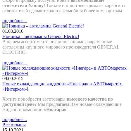
Скоро в продажу поступят новые
автомобильные
освежители Yammy
! Тонкие и приятные ароматы корейских
освежителей сделают салон автомобиля более комфортным.
подробнее...
01.03.2016
Новинка – автолампы General Electric!
В нашем ассортименте появились новые современные
автолампы крупного
мирового производителя
GENERAL
ELECTRIC!
подробнее...
09.09.2015
Новые охлаждающие жидкости «Ниагара» в АВТОмаретах
«Интерком»!
Хотите приобрести автотовары
высокого качества по
доступной цене
? Мы предлагаем Вам новые охлаждающие
жидкости компании
«Ниагара»
.
подробнее...
Все отзывы
15.10.2021