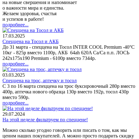
на новые свершения и напоминает
о важности мира и единства.
Желаем здоровья, счастья
и успехов в работе!
подробнее...
17.03.2025
Спеццена на Тосол и АКБ
До 31 марта - спеццена на Тосол INTER COOL Premium -40°С
10кг - 825р вместо 1100р, АКБ 64ah 620A Ca/Ca п.п. ЛОСЬ
242x175x190 Premium - 6100р вместо 7344р.
подробнее...
03.03.2025
Спеццена на трос, аптечку и тосол
С 3 по 16 марта спеццена на трос буксировочный 280р вместо
400р, аптечка нового образца 130р вместо 192р, тосол 430р
вместо 590р.
подробнее...
29.07.2024
На этой неделе фильтруем по спеццене!
Можно сколько угодно говорить или писать о том, как мы
ценим наших покупателей. А можно просто подарить скидку