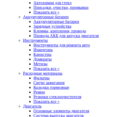
Автохимия для стекл
Присадки, очистки, промывки
Показать все »
Аккумуляторные батареи
Аккумуляторные батареи
Зарядные устройства
Клеммы, крепления, провода
Провода АКБ для запуска двигателя
Инструменты
Инструменты для ремонта авто
Инвентарь
Канистры
Домкраты
Метизы
Показать все »
Расходные материалы
Фильтры
Свечи зажигания
Колодки тормозные
Ремни
Резинки стеклоочистителя
Показать все »
Двигатель
Основные элементы двигателя
Система выпуска двигателя