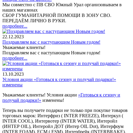
Мы совместно с ПВ СВО Южный Урал организовываем в
наших магазинах
СБОР ГУМАНИТАРНОЙ ПОМОЩИ В ЗОНУ СВО.
ПЕРЕДАЁМ ЛИЧНО В РУКИ.
подробнее...
22.12.2023
Поздравляем вас с наступающим Новым годом!
Уважаемые клиенты!
Поздравляем вас с наступающим Новым годом!
подробнее...
13.10.2023
Условия акции «Готовься к сезону и получай подарки!»
изменены
Уважаемые клиенты! Условия акции
«Готовься к сезону и
получай подарки!»
изменены!
Теперь вы получаете подарки не только при покупке товаров
торговых марок: Интерфриз ( INTER FREEZE), Интеркул (
INTER COOL), Интервотер (INTER WATER), Интеройл
(ИНТЕР OIL), Интеройл ДОТ (Интер OIL Dot), Интерфоум
(INTER FOAM), ЕСМ ( ESM), Интербрейк (INTERBRAKE),