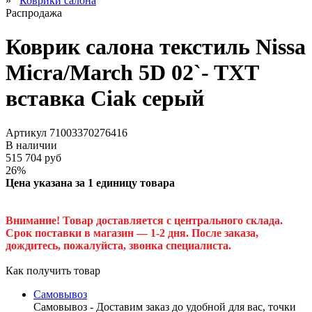
»
Коврики салона
Распродажа
Коврик салона текстиль Nissa
Micra/March 5D 02`- TXT
вставка Ciak серый
Артикул
71003370276416
В наличии
515
704
руб
26%
Цена указана за 1 единицу товара
Внимание! Товар доставляется с центрального склада.
Срок поставки в магазин — 1-2 дня. После заказа,
дождитесь, пожалуйста, звонка специалиста.
Как получить товар
Самовывоз
Самовывоз - Доставим заказ до удобной для вас, точки