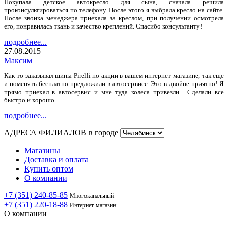
Покупала детское автокресло для сына, сначала решила
проконсультироваться по телефону. После этого я выбрала кресло на сайте.
После звонка менеджера приехала за креслом, при получении осмотрела
его, понравилась ткань и качество креплений. Спасибо консультанту!
подробнее...
27.08.2015
Максим
Как-то заказывал шины Pirelli по акции в вашем интернет-магазине, так еще
и поменять бесплатно предложили в автосервисе. Это в двойне приятно! Я
прямо приехал в автосервис и мне туда колеса привезли. Сделали все
быстро и хорошо.
подробнее...
АДРЕСА ФИЛИАЛОВ в городе
Магазины
Доставка и оплата
Купить оптом
О компании
+7 (351) 240-85-85
Многоканальный
+7 (351) 220-18-88
Интернет-магазин
О компании