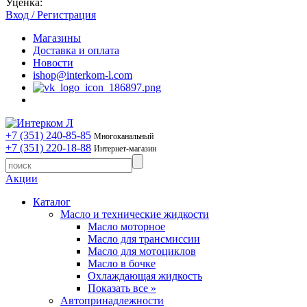
Уценка:
Вход / Регистрация
Магазины
Доставка и оплата
Новости
ishop@interkom-l.com
+7 (351) 240-85-85
Многоканальный
+7 (351) 220-18-88
Интернет-магазин
Акции
Каталог
Масло и технические жидкости
Масло моторное
Масло для трансмиссии
Масло для мотоциклов
Масло в бочке
Охлаждающая жидкость
Показать все »
Автопринадлежности