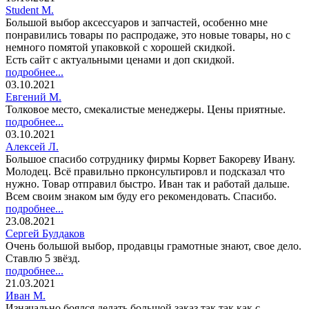
Student M.
Большой выбор аксессуаров и запчастей, особенно мне
понравились товары по распродаже, это новые товары, но с
немного помятой упаковкой с хорошей скидкой.
Есть сайт с актуальными ценами и доп скидкой.
подробнее...
03.10.2021
Евгений М.
Толковое место, смекалистые менеджеры. Цены приятные.
подробнее...
03.10.2021
Алексей Л.
Большое спасибо сотруднику фирмы Корвет Бакореву Ивану.
Молодец. Всё правильно прконсультировл и подсказал что
нужно. Товар отправил быстро. Иван так и работай дальше.
Всем своим знаком ым буду его рекомендовать. Спасибо.
подробнее...
23.08.2021
Сергей Булдаков
Очень большой выбор, продавцы грамотные знают, свое дело.
Ставлю 5 звёзд.
подробнее...
21.03.2021
Иван М.
Изначально боялся делать большой заказ,так так как с