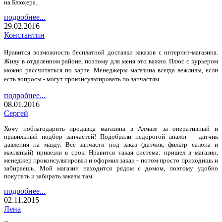
на Блюхера.
подробнее...
29.02.2016
Константин
Нравится возможность бесплатной доставки заказов с интернет-магазина.
Живу в отдаленном районе, поэтому для меня это важно. Плюс с курьером
можно рассчитаться по карте. Менеджеры магазина всегда вежливы, если
есть вопросы - могут проконсультировать по запчастям.
подробнее...
08.01.2016
Сергей
Хочу поблагодарить продавца магазина в Алмазе за оперативный и
правильный подбор запчастей! Подобрали недорогой аналог – датчик
давления на мазду. Все запчасти под заказ (датчик, фильтр салона и
масляный) привезли в срок. Нравится такая система: пришел в магазин,
менеджер проконсультировал и оформил заказ – потом просто приходишь и
забираешь. Мой магазин находится рядом с домом, поэтому удобно
покупать и забирать заказы там.
подробнее...
02.11.2015
Лена