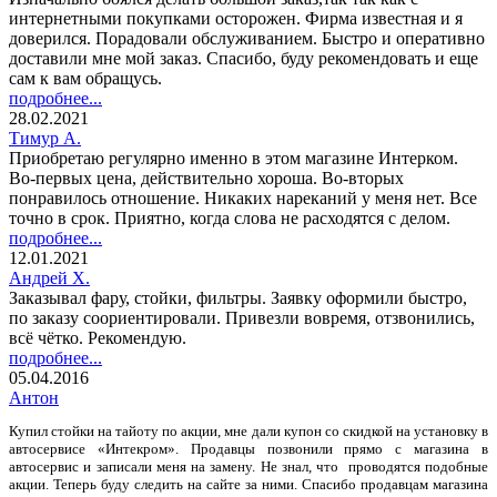
интернетными покупками осторожен. Фирма известная и я
доверился. Порадовали обслуживанием. Быстро и оперативно
доставили мне мой заказ. Спасибо, буду рекомендовать и еще
сам к вам обращусь.
подробнее...
28.02.2021
Тимур А.
Приобретаю регулярно именно в этом магазине Интерком.
Во-первых цена, действительно хороша. Во-вторых
понравилось отношение. Никаких нареканий у меня нет. Все
точно в срок. Приятно, когда слова не расходятся с делом.
подробнее...
12.01.2021
Андрей Х.
Заказывал фару, стойки, фильтры. Заявку оформили быстро,
по заказу соориентировали. Привезли вовремя, отзвонились,
всё чётко. Рекомендую.
подробнее...
05.04.2016
Антон
Купил стойки на тайоту по акции, мне дали купон со скидкой на установку в
автосервисе «Интекром». Продавцы позвонили прямо с магазина в
автосервис и записали меня на замену. Не знал, что проводятся подобные
акции. Теперь буду следить на сайте за ними. Спасибо продавцам магазина