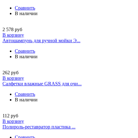
Сравнить
В наличии
2 578
руб
В корзину
Автошампунь для ручной мойки Э...
Сравнить
В наличии
262
руб
В корзину
Салфетки влажные GRASS для очи...
Сравнить
В наличии
112
руб
В корзину
Полироль-реставратор пластика ...
Сравнить