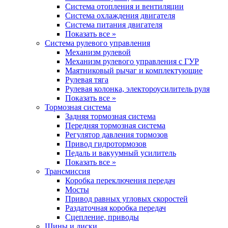
Система отопления и вентиляции
Система охлаждения двигателя
Система питания двигателя
Показать все »
Система рулевого управления
Механизм рулевой
Механизм рулевого управления с ГУР
Маятниковый рычаг и комплектующие
Рулевая тяга
Рулевая колонка, электороусилитель руля
Показать все »
Тормозная система
Задняя тормозная система
Передняя тормозная система
Регулятор давления тормозов
Привод гидротормозов
Педаль и вакуумный усилитель
Показать все »
Трансмиссия
Коробка переключения передач
Мосты
Привод равных угловых скоростей
Раздаточная коробка передач
Сцепление, приводы
Шины и диски