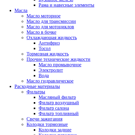
Рама и навесные элементы
Масла
Масло моторное
Масло для трансмиссии
Масло для мотоциклов
Масло в бочке
Охлаждающая жидкость
Антифриз
Тосол
Тормозная жидкость
Прочие технические жидкости
Масло промывочное
Электролит
Вода
Масло гидравлическое
Расходные материалы
Фильтры
Масляный фильтр
Фильтр воздушный
Фильтр салона
Фильтр топливный
Свечи зажигания
Колодки тормозные
Колодки задние