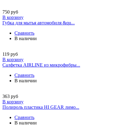
750
руб
В корзину
Губка для мытья автомобиля &qu...
Сравнить
В наличии
119
руб
В корзину
Салфетка AIRLINE из микрофибры...
Сравнить
В наличии
363
руб
В корзину
Полироль пластика HI GEAR лимо...
Сравнить
В наличии