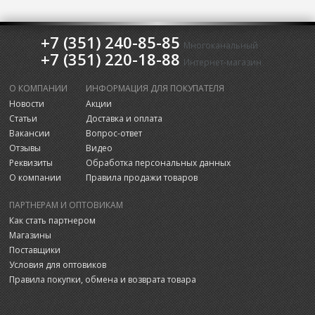
+7 (351) 240-85-85
Многоканальный
+7 (351) 220-18-88
Интернет-магазин
О КОМПАНИИ
ИНФОРМАЦИЯ ДЛЯ ПОКУПАТЕЛЯ
Новости
Акции
Статьи
Доставка и оплата
Вакансии
Вопрос-ответ
Отзывы
Видео
Реквизиты
Обработка персональных данных
О компании
Правила продажи товаров
ПАРТНЕРАМ И ОПТОВИКАМ
Как стать партнером
Магазины
Поставщики
Условия для оптовиков
Правила покупки, обмена и возврата товара