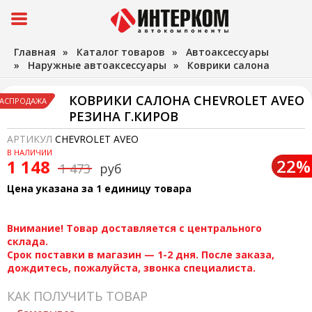
Главная
»
Каталог товаров
»
Автоаксессуары
»
Наружные автоаксессуары
»
Коврики салона
КОВРИКИ САЛОНА CHEVROLET AVEO
АСПРОДАЖА
РЕЗИНА Г.КИРОВ
АРТИКУЛ
CHEVROLET AVEO
В НАЛИЧИИ
22%
1 148
1 473
руб
Цена указана за 1 единицу товара
Внимание! Товар доставляется с центрального
склада.
Срок поставки в магазин — 1-2 дня. После заказа,
дождитесь, пожалуйста, звонка специалиста.
КАК ПОЛУЧИТЬ ТОВАР