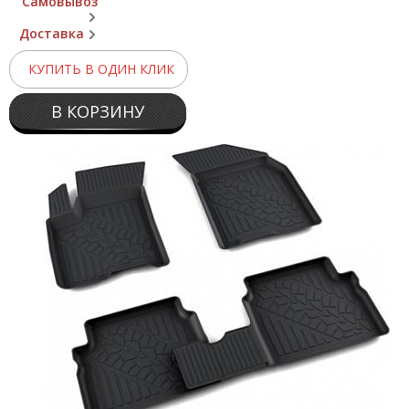
Самовывоз
Доставка
КУПИТЬ В ОДИН КЛИК
В КОРЗИНУ