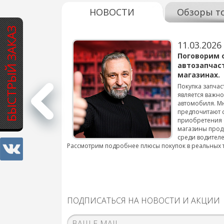
НОВОСТИ
Обзоры т
БЫСТРЫЙ ЗАКАЗ
11.03.2026
варов для
Поговорим 
автозапчас
магазинах.
 для смены шин на
Покупка запчас
является важн
автомобиля. М
подробнее...
предпочитают 
приобретения 
магазины прод
среди водителе
Рассмотрим подробнее плюсы покупок в реальных 
ПОДПИСАТЬСЯ НА НОВОСТИ И АКЦИИ