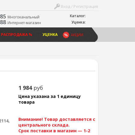
Вход / Регистрация
-85
Каталог:
Многоканальный
-88
Уценка:
Интернет-магазин
 РАСПРОДАЖА %
УЦЕНКА
АКЦИИ
1 984
руб
Цена указана за 1 единицу
товара
Внимание! Товар доставляется с
2114,
центрального склада.
Срок поставки в магазин — 1-2