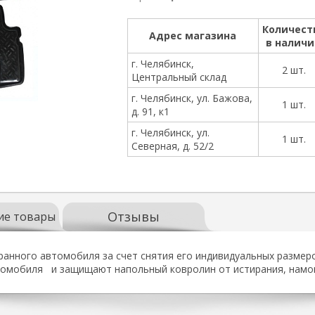
Количест
Адрес магазина
в налич
г. Челябинск,
2 шт.
Центральный склад
г. Челябинск, ул. Бажова,
1 шт.
д. 91, к1
г. Челябинск, ул.
1 шт.
Северная, д. 52/2
Отзывы
ие товары
анного автомобиля за счет снятия его индивидуальных размер
омобиля и защищают напольный ковролин от истирания, намока