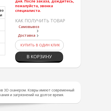
дня. После заказа, дождитесь,
пожалуйста, звонка
во
специалиста.
ии
КАК ПОЛУЧИТЬ ТОВАР
Самовывоз
Доставка
КУПИТЬ В ОДИН КЛИК
В КОРЗИНУ
ов 3D сканером. Ковры имеют современный
ния и загрязнений на долгое время.