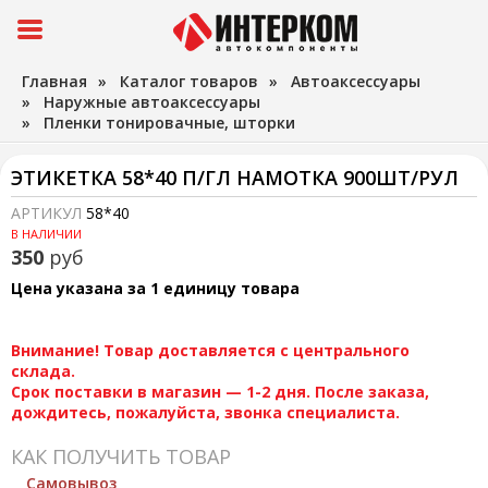
Главная
»
Каталог товаров
»
Автоаксессуары
»
Наружные автоаксессуары
»
Пленки тонировачные, шторки
ЭТИКЕТКА 58*40 П/ГЛ НАМОТКА 900ШТ/РУЛ
АРТИКУЛ
58*40
В НАЛИЧИИ
350
руб
Цена указана за 1 единицу товара
Внимание! Товар доставляется с центрального
склада.
Срок поставки в магазин — 1-2 дня. После заказа,
дождитесь, пожалуйста, звонка специалиста.
КАК ПОЛУЧИТЬ ТОВАР
Самовывоз