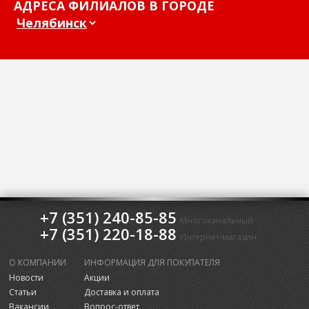
АДРЕСА ФИЛИАЛОВ В ГОРОДЕ
+7 (351) 240-85-85
Многоканальный
+7 (351) 220-18-88
Интернет-магазин
О КОМПАНИИ
ИНФОРМАЦИЯ ДЛЯ ПОКУПАТЕЛЯ
Новости
Акции
Статьи
Доставка и оплата
Вакансии
Вопрос-ответ