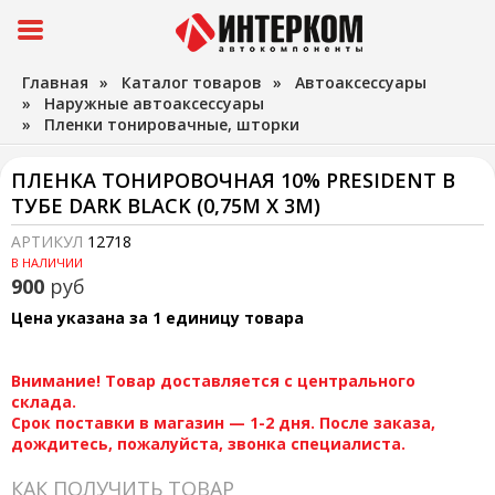
Главная
»
Каталог товаров
»
Автоаксессуары
»
Наружные автоаксессуары
»
Пленки тонировачные, шторки
ПЛЕНКА ТОНИРОВОЧНАЯ 10% PRESIDENT В
ТУБЕ DARK BLACK (0,75М Х 3М)
АРТИКУЛ
12718
В НАЛИЧИИ
900
руб
Цена указана за 1 единицу товара
Внимание! Товар доставляется с центрального
склада.
Срок поставки в магазин — 1-2 дня. После заказа,
дождитесь, пожалуйста, звонка специалиста.
КАК ПОЛУЧИТЬ ТОВАР