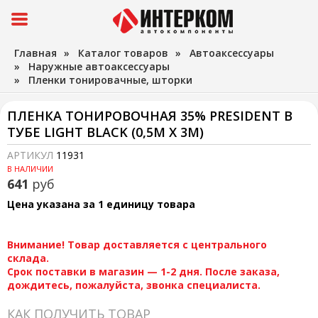
Главная
»
Каталог товаров
»
Автоаксессуары
»
Наружные автоаксессуары
»
Пленки тонировачные, шторки
ПЛЕНКА ТОНИРОВОЧНАЯ 35% PRESIDENT В
ТУБЕ LIGHT BLACK (0,5М Х 3М)
АРТИКУЛ
11931
В НАЛИЧИИ
641
руб
Цена указана за 1 единицу товара
Внимание! Товар доставляется с центрального
склада.
Срок поставки в магазин — 1-2 дня. После заказа,
дождитесь, пожалуйста, звонка специалиста.
КАК ПОЛУЧИТЬ ТОВАР