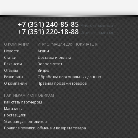
+7 (351) 240-85-85
Многоканальный
+7 (351) 220-18-88
Интернет-магазин
О КОМПАНИИ
ИНФОРМАЦИЯ ДЛЯ ПОКУПАТЕЛЯ
Новости
Акции
Статьи
Доставка и оплата
Вакансии
Вопрос-ответ
Отзывы
Видео
Реквизиты
Обработка персональных данных
О компании
Правила продажи товаров
ПАРТНЕРАМ И ОПТОВИКАМ
Как стать партнером
Магазины
Поставщики
Условия для оптовиков
Правила покупки, обмена и возврата товара