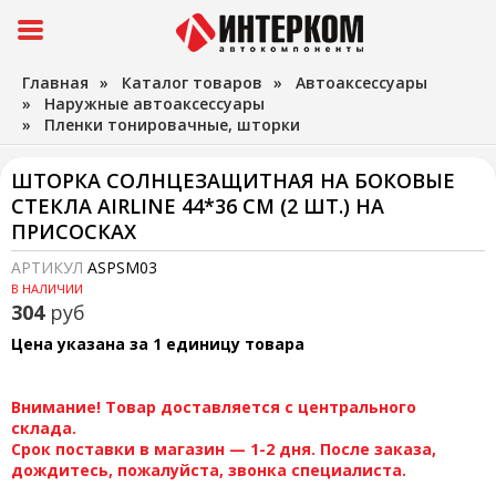
Главная
»
Каталог товаров
»
Автоаксессуары
»
Наружные автоаксессуары
»
Пленки тонировачные, шторки
ШТОРКА СОЛНЦЕЗАЩИТНАЯ НА БОКОВЫЕ
СТЕКЛА AIRLINE 44*36 СМ (2 ШТ.) НА
ПРИСОСКАХ
АРТИКУЛ
ASPSM03
В НАЛИЧИИ
304
руб
Цена указана за 1 единицу товара
Внимание! Товар доставляется с центрального
склада.
Срок поставки в магазин — 1-2 дня. После заказа,
дождитесь, пожалуйста, звонка специалиста.