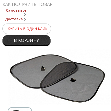
КАК ПОЛУЧИТЬ ТОВАР
Самовывоз
Доставка
КУПИТЬ В ОДИН КЛИК
В КОРЗИНУ