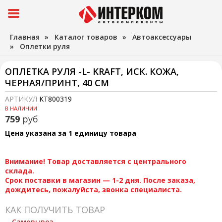
Главная
»
Каталог товаров
»
Автоаксессуары
»
Оплетки руля
ОПЛЕТКА РУЛЯ -L- KRAFT, ИСК. КОЖА,
ЧЕРНАЯ/ПРИНТ, 40 СМ
АРТИКУЛ
KT800319
В НАЛИЧИИ
759
руб
Цена указана за 1 единицу товара
Внимание! Товар доставляется с центрального
склада.
Срок поставки в магазин — 1-2 дня. После заказа,
дождитесь, пожалуйста, звонка специалиста.
КАК ПОЛУЧИТЬ ТОВАР
Самовывоз