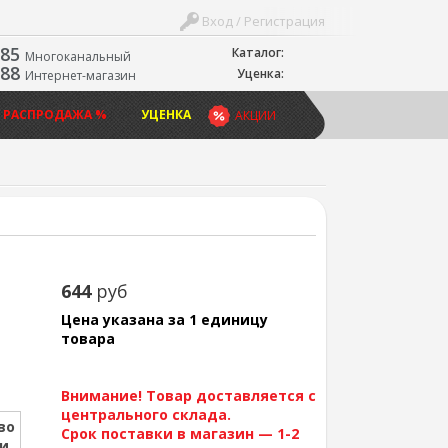
Вход / Регистрация
-85
Каталог:
Многоканальный
-88
Уценка:
Интернет-магазин
 РАСПРОДАЖА %
УЦЕНКА
АКЦИИ
644
руб
Цена указана за 1 единицу
товара
Внимание! Товар доставляется с
центрального склада.
во
Срок поставки в магазин — 1-2
ии