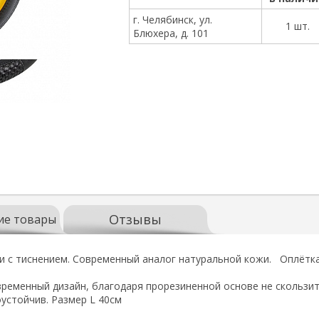
г. Челябинск, ул.
1 шт.
Блюхера, д. 101
Отзывы
ие товары
жи с тиснением. Современный аналог натуральной кожи. Оплётк
временный дизайн, благодаря прорезиненной основе не скользит
устойчив. Размер L 40см