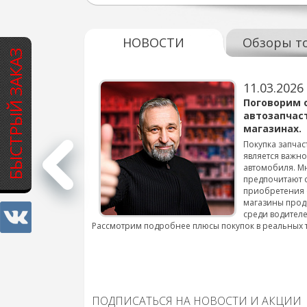
НОВОСТИ
Обзоры т
БЫСТРЫЙ ЗАКАЗ
11.03.2026
варов для
Поговорим 
автозапчас
магазинах.
 для смены шин на
Покупка запчас
является важн
автомобиля. М
подробнее...
предпочитают 
приобретения 
магазины прод
среди водителе
Рассмотрим подробнее плюсы покупок в реальных 
ПОДПИСАТЬСЯ НА НОВОСТИ И АКЦИИ