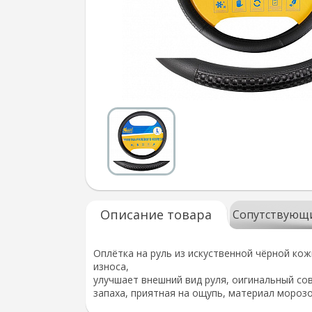
Описание товара
Сопутствующ
Оплётка на руль из искуственной чёрной ко
износа,
улучшает внешний вид руля, оигинальный со
запаха, приятная на ощупь, материал морозо