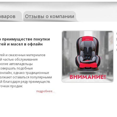
оваров
Отзывы о компании
о преимуществе покупки
тей и масел в офлайн
тей и смазочных материалов
ой частью обслуживания
ногие автовладельцы
совершать подобные
онлайн, однако традиционные
олжают оставаться популярными
й благодаря ряду преимуществ.
точках продаж:
подробнее...