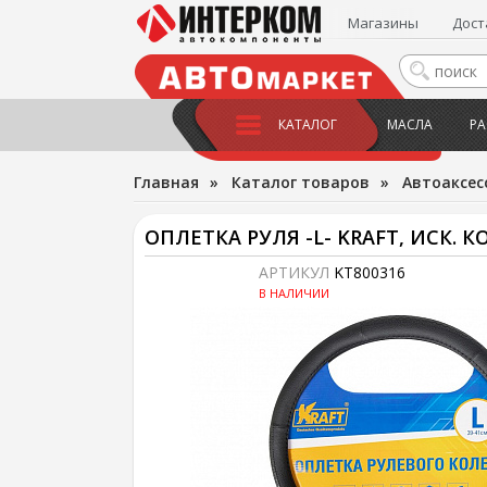
Магазины
Дост
КАТАЛОГ
МАСЛА
РА
Главная
»
Каталог товаров
»
Автоаксес
ОПЛЕТКА РУЛЯ -L- KRAFT, ИСК. 
АРТИКУЛ
KT800316
В НАЛИЧИИ